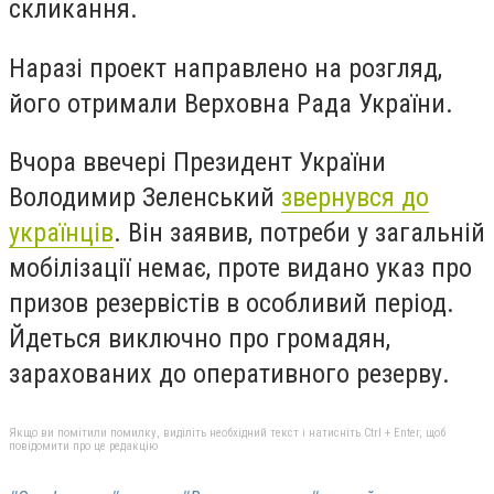
скликання.
Наразі проект направлено на розгляд,
його отримали Верховна Рада України.
Вчора ввечері Президент України
Володимир Зеленський
звернувся до
українців
. Він заявив, потреби у загальній
мобілізації немає, проте видано указ про
призов резервістів в особливий період.
Йдеться виключно про громадян,
зарахованих до оперативного резерву.
Якщо ви помітили помилку, виділіть необхідний текст і натисніть Ctrl + Enter, щоб
повідомити про це редакцію