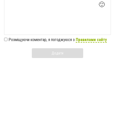
🙂
Розміщуючи коментар, я погоджуюся з
Правилами сайту
Додати