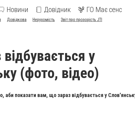
Новини
Довідник
ГО Має сенс
я
Довідкова
Нерухомість
Звіт про прозорість JTI
 відбувається у
ку (фото, відео)
о, аби показати вам, що зараз відбувається у Слов'янськ