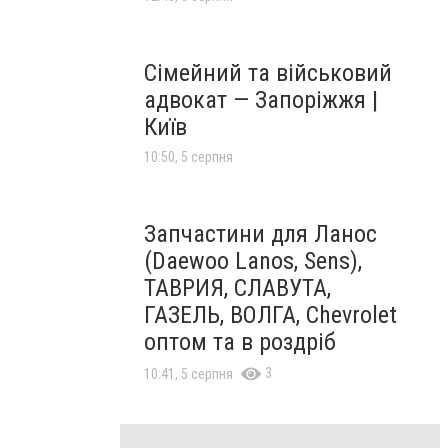
Сімейний та військовий
адвокат — Запоріжжя |
Київ
10:50, 5 серпня
Запчастини для Ланос
(Daewoo Lanos, Sens),
ТАВРИЯ, СЛАВУТА,
ГАЗЕЛЬ, ВОЛГА, Chevrolet
оптом та в роздріб
3
10:41, 5 серпня