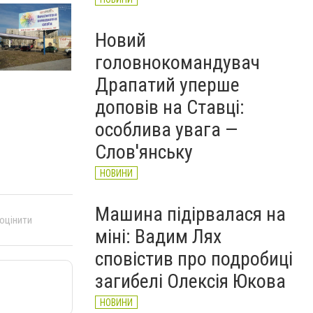
Новий
головнокомандувач
Драпатий уперше
доповів на Ставці:
особлива увага —
Слов'янську
НОВИНИ
Машина підірвалася на
 оцінити
міні: Вадим Лях
сповістив про подробиці
загибелі Олексія Юкова
НОВИНИ