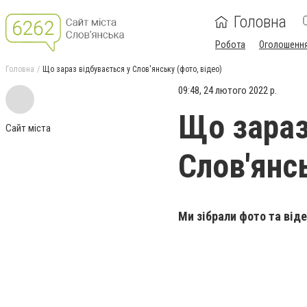
Головна
Робота
Оголошенн
Головна
Що зараз відбувається у Слов'янську (фото, відео)
09:48, 24 лютого 2022 р.
Що зараз
Сайт міста
Слов'янсь
Ми зібрали фото та віде