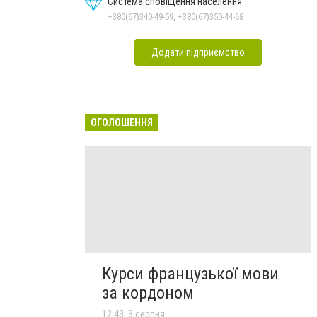
Система сповіщення населення
+380(67)340-49-59, +380(67)350-44-68
Додати підприємство
ОГОЛОШЕННЯ
Курси французької мови
за кордоном
12:43, 3 серпня