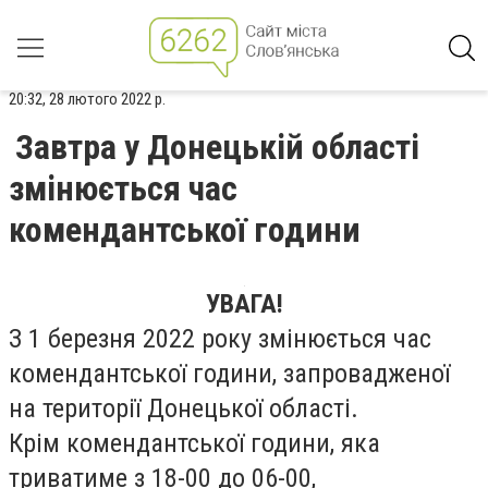
20:32, 28 лютого 2022 р.
Завтра у Донецькій області
змінюється час
комендантської години
УВАГА!
З 1 березня 2022 року змінюється час
комендантської години, запровадженої
на території Донецької області.
Крім комендантської години, яка
триватиме з 18-00 до 06-00,