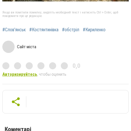
Якщо ви помітили помилку, виділіть необхідний текст і натисніть Ctrl + Enter, щоб
повідомити про це редакцію
#Слов'янськ
#Костянтинівка
#обстріл
#Кириленко
Сайт міста
0,0
Авторизируйтесь
, чтобы оценить
Коментарі