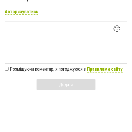
Авторизуватись
🙂
Розміщуючи коментар, я погоджуюся з
Правилами сайту
Додати