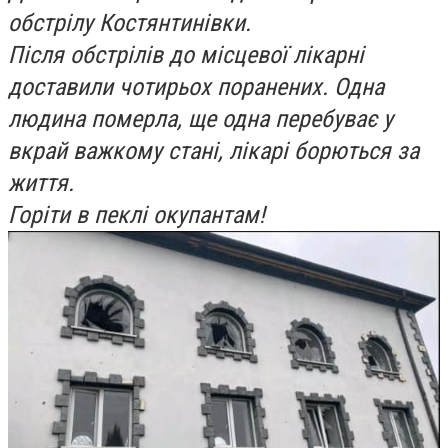
обстрілу Костянтинівки.
Після обстрілів до місцевої лікарні
доставили чотирьох поранених. Одна
людина померла, ще одна перебуває у
вкрай важкому стані, лікарі борються за
життя.
Горіти в пеклі окупантам!