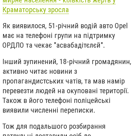
Краматорську зросла
Як виявилося, 51-річний водій авто Opel
має на телефоні групи на підтримку
ОРДЛО та чекає "асвабадітєлєй".
Інший зупинений, 18-річний громадянин,
активно читає новини з
пропагандистських чатів, та мав намір
перевезти людей на окуповані території.
Також в його телефоні поліцейські
виявили численні переписки.
Тож для подальшого розбирання