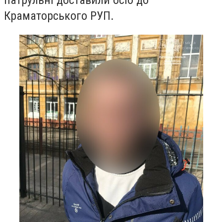
патрульні доставили осіб до
Краматорського РУП.