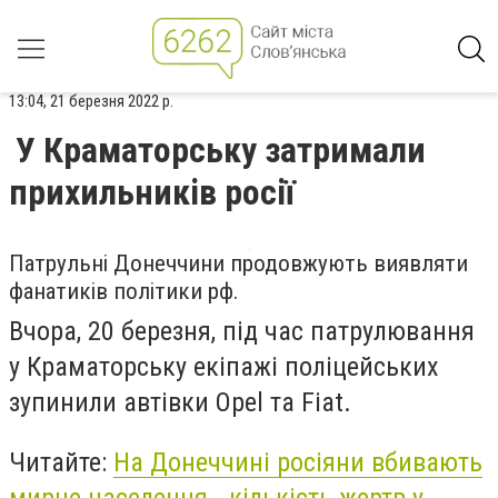
13:04, 21 березня 2022 р.
У Краматорську затримали
прихильників росії
Патрульні Донеччини продовжують виявляти
фанатиків політики рф.
Вчора, 20 березня, під час патрулювання
у Краматорську екіпажі поліцейських
зупинили автівки Opel та Fiat.
Читайте:
На Донеччині росіяни вбивають
мирне населення - кількість жертв у