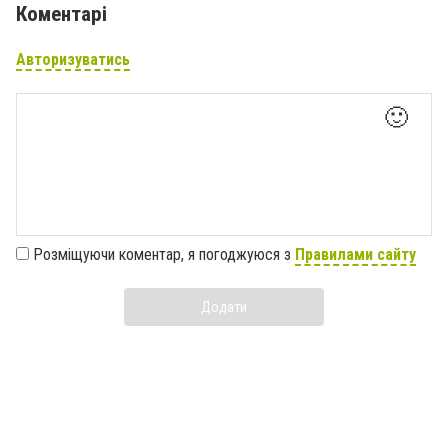
Коментарі
Авторизуватись
🙂
Розміщуючи коментар, я погоджуюся з
Правилами сайту
Додати