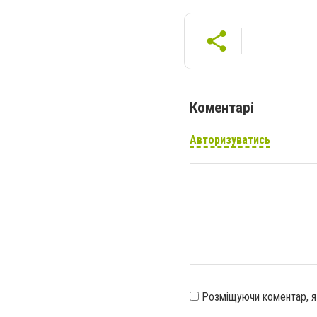
Коментарі
Авторизуватись
Розміщуючи коментар, 