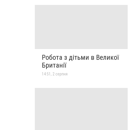
Робота з дітьми в Великої
Британії
14:51, 2 серпня