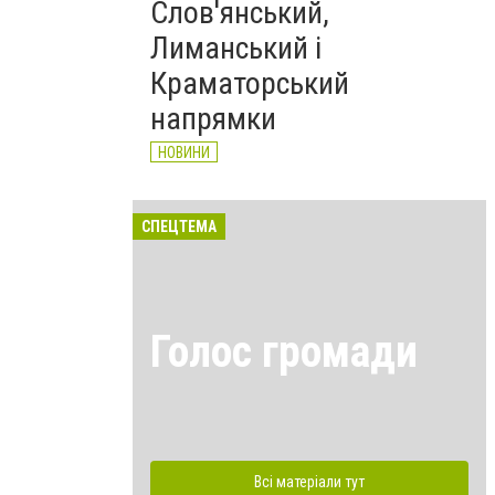
Слов'янський,
Лиманський і
Краматорський
напрямки
НОВИНИ
СПЕЦТЕМА
Голос громади
Всі матеріали тут