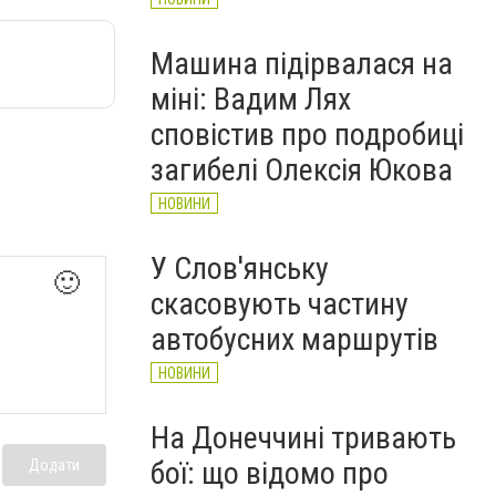
Машина підірвалася на
міні: Вадим Лях
сповістив про подробиці
загибелі Олексія Юкова
НОВИНИ
У Слов'янську
🙂
скасовують частину
автобусних маршрутів
НОВИНИ
На Донеччині тривають
бої: що відомо про
Додати