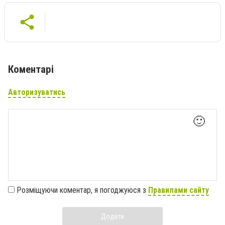
Коментарі
Авторизуватись
🙂
Розміщуючи коментар, я погоджуюся з
Правилами сайту
Додати