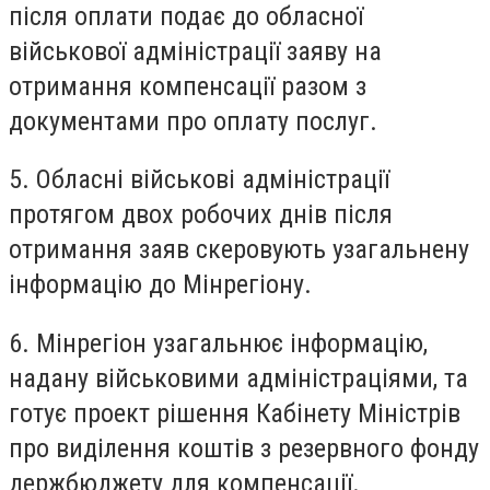
після оплати подає до обласної
військової адміністрації заяву на
отримання компенсації разом з
документами про оплату послуг.
5. Обласні військові адміністрації
протягом двох робочих днів після
отримання заяв скеровують узагальнену
інформацію до Мінрегіону.
6. Мінрегіон узагальнює інформацію,
надану військовими адміністраціями, та
готує проект рішення Кабінету Міністрів
про виділення коштів з резервного фонду
держбюджету для компенсації.