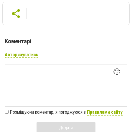
Коментарі
Авторизуватись
🙂
Розміщуючи коментар, я погоджуюся з
Правилами сайту
Додати