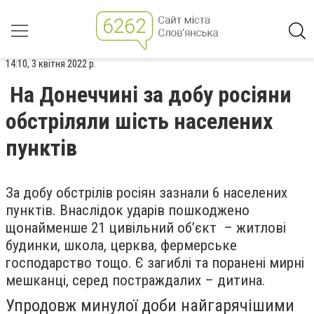
14:10, 3 квітня 2022 р.
На Донеччині за добу росіяни
обстріляли шість населених
пунктів
За добу обстрілів росіян зазнали 6 населених
пунктів. Внаслідок ударів пошкоджено
щонайменше 21 цивільний об’єкт – житлові
будинки, школа, церква, фермерське
господарство тощо. Є загиблі та поранені мирні
мешканці, серед постраждалих – дитина.
Упродовж минулої доби найгарячішими