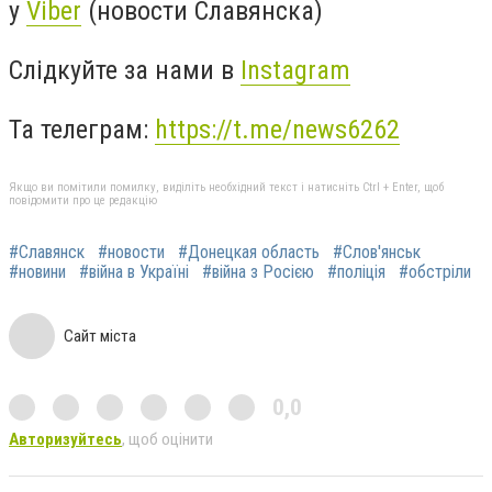
у
Viber
(новости Славянска)
Слідкуйте за нами в
Instagram
Та телеграм:
https://t.me/news6262
Якщо ви помітили помилку, виділіть необхідний текст і натисніть Ctrl + Enter, щоб
повідомити про це редакцію
#Славянск
#новости
#Донецкая область
#Слов'янськ
#новини
#війна в Україні
#війна з Росією
#поліція
#обстріли
Сайт міста
0,0
Авторизуйтесь
, щоб оцінити