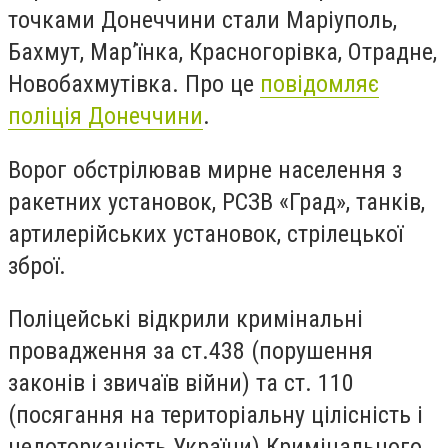
точками Донеччини стали Маріуполь,
Бахмут, Мар’їнка, Красногорівка, Отрадне,
Новобахмутівка. Про це
повідомляє
поліція Донеччини
.
Ворог обстрілював мирне населення з
ракетних установок, РСЗВ «Град», танків,
артилерійських установок, стрілецької
зброї.
Поліцейські відкрили кримінальні
провадження за ст.438 (порушення
законів і звичаїв війни) та ст. 110
(посягання на територіальну цілісність і
недоторканість України) Кримінального