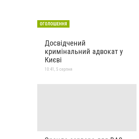
ОГОЛОШЕННЯ
Досвідчений
кримінальний адвокат у
Києві
10:41, 5 серпня