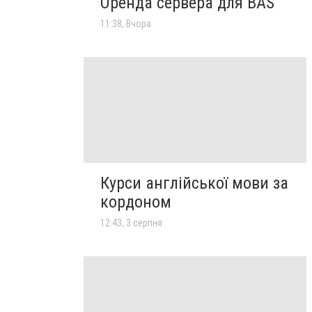
Оренда сервера для BAS
11:38, Вчора
Курси англійської мови за
кордоном
12:43, 3 серпня