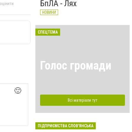
БпЛА - Лях
 оцінити
НОВИНИ
СПЕЦТЕМА
Голос громади
🙂
Всі матеріали тут
ПІДПРИЄМСТВА СЛОВ'ЯНСЬКА