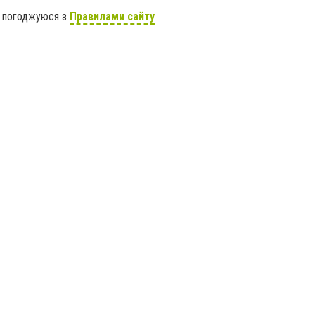
я погоджуюся з
Правилами сайту