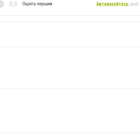
0,0
Оцініть першим
Авторизуйтесь
, щоб