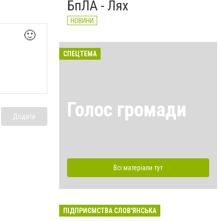
БпЛА - Лях
НОВИНИ
🙂
СПЕЦТЕМА
Голос громади
Додати
Всі матеріали тут
ПІДПРИЄМСТВА СЛОВ'ЯНСЬКА