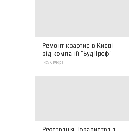
Ремонт квартир в Києві
від компанії "БудПроф"
14:57, Вчора
Реєстрація Товариства з