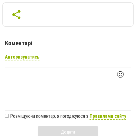
Коментарі
Авторизуватись
🙂
Розміщуючи коментар, я погоджуюся з
Правилами сайту
Додати