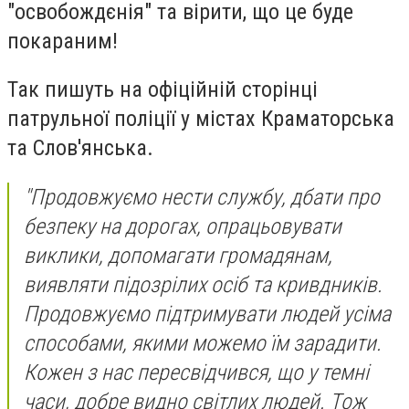
"освобождєнія" та вірити, що це буде
покараним!
Так пишуть на офіційній сторінці
патрульної поліції у містах Краматорська
та Слов'янська.
"Продовжуємо нести службу, дбати про
безпеку на дорогах, опрацьовувати
виклики, допомагати громадянам,
виявляти підозрілих осіб та кривдників.
Продовжуємо підтримувати людей усіма
способами, якими можемо їм зарадити.
Кожен з нас пересвідчився, що у темні
часи, добре видно світлих людей. Тож