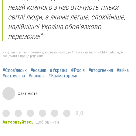
нехай кожного з нас оточують тільки
світлі люди, з якими легше, спокійніше,
надійніше! Україна обов'язково
переможе!"
Якщо ви помітили помилку, виділіть необхідний текст і натисніть Ctrl + Enter, щоб
повідомити про це редакцію
#Слов'янськ
#новини
#Україна
#Росія
#вторгнення
#війна
#патрульна
#поліція
#Краматорськ
Сайт міста
0,0
Авторизуйтесь
, щоб оцінити