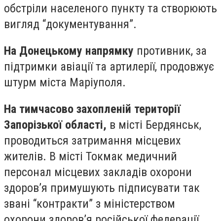
обстріли населеного пункту та створюють
вигляд “документування”.
На Донецькому напрямку
противник, за
підтримки авіації та артилерії, продовжує
штурм міста Маріуполя.
На тимчасово захопленій території
Запорізької області,
в місті Бердянськ,
проводиться затримання місцевих
жителів. В місті Токмак медичний
персонал місцевих закладів охорони
здоров’я примушують підписувати так
звані “контракти” з міністерством
охорони здоров’я російської федерації.