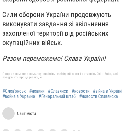
Сили оборони України продовжують
виконувати завдання зі звільнення
захопленої території від російських
окупаційних військ.
Разом переможемо! Слава Україні!
Якщо ви помітили помилку, виділіть необхідний текст і натисніть Ctrl + Enter, щоб
повідомити про це редакцію
#Слов’янськ
#новини
#Славянск
#новости
#війна в Україні
#война в Украине
#Генеральний штаб
#новости Славянска
Сайт міста