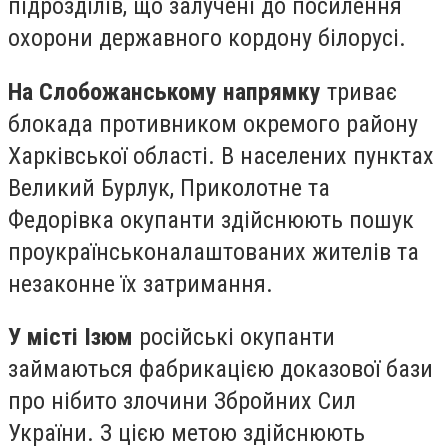
підрозділів, що залучені до посилення
охорони державного кордону білорусі.
На Слобожанському напрямку
триває
блокада противником окремого району
Харківської області. В населених пунктах
Великий Бурлук, Приколотне та
Федорівка окупанти здійснюють пошук
проукраїнськоналаштованих жителів та
незаконне їх затримання.
У місті Ізюм
російські окупанти
займаються фабрикацією доказової бази
про нібито злочини Збройних Сил
України. З цією метою здійснюють