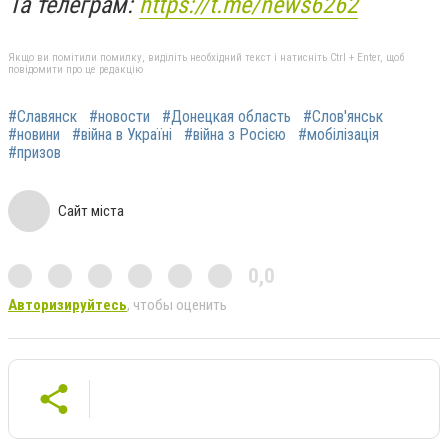
Та телеграм:
https://t.me/news6262
Якщо ви помітили помилку, виділіть необхідний текст і натисніть Ctrl + Enter, щоб
повідомити про це редакцію
#Славянск
#новости
#Донецкая область
#Слов'янськ
#новини
#війна в Україні
#війна з Росією
#мобілізація
#призов
Сайт міста
0,0
Авторизируйтесь
, чтобы оценить