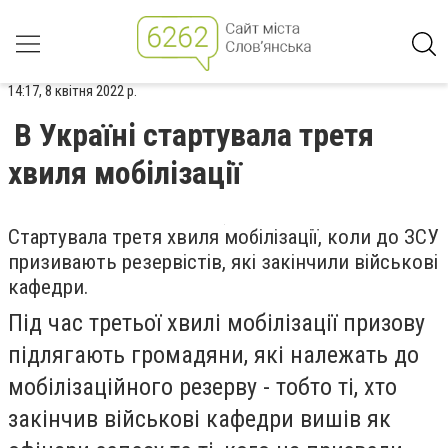
14:17, 8 квітня 2022 р.
В Україні стартувала третя
хвиля мобілізації
Стартувала третя хвиля мобілізації, коли до ЗСУ
призивають резервістів, які закінчили військові
кафедри.
Під час третьої хвилі мобілізації призову
підлягають громадяни, які належать до
мобілізаційного резерву - тобто ті, хто
закінчив військові кафедри вишів як