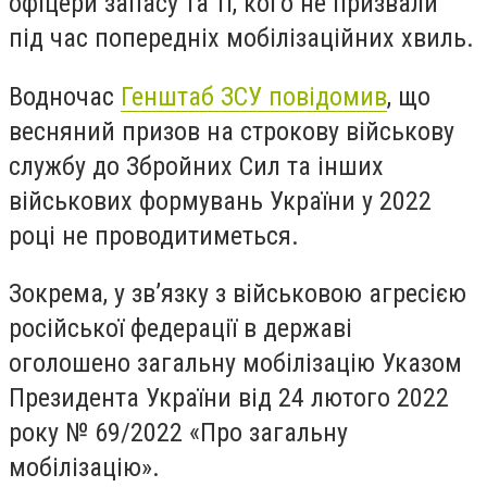
офіцери запасу та ті, кого не призвали
під час попередніх мобілізаційних хвиль.
Водночас
Генштаб ЗСУ повідомив
, що
весняний призов на строкову військову
службу до Збройних Сил та інших
військових формувань України у 2022
році не проводитиметься.
Зокрема, у зв’язку з військовою агресією
російської федерації в державі
оголошено загальну мобілізацію Указом
Президента України від 24 лютого 2022
року № 69/2022 «Про загальну
мобілізацію».