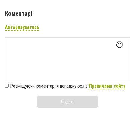
Коментарі
Авторизуватись
🙂
Розміщуючи коментар, я погоджуюся з
Правилами сайту
Додати