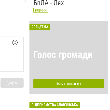
БпЛА - Лях
НОВИНИ
СПЕЦТЕМА
🙂
Голос громади
Додати
Всі матеріали тут
ПІДПРИЄМСТВА СЛОВ'ЯНСЬКА