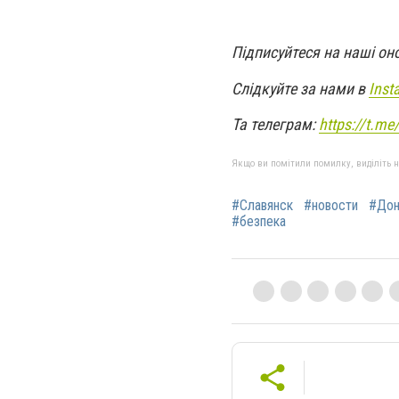
Підписуйтеся на наші он
Слідкуйте за нами в
Inst
Та телеграм:
https://t.m
Якщо ви помітили помилку, виділіть нео
#Славянск
#новости
#Дон
#безпека