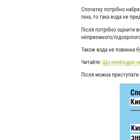
Спочатку потрібно набрат
піна, то така вода не пр
Після потрібно оцінити в
неприємного/підозрілого
Також вода не повинна б
Читайте:
Що необхідно зн
Після можна приступати 