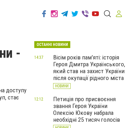
ОСТАННІ НОВИНИ
ни -
Вісім років пам'яті: історія
14:37
Героя Дмитра Українського,
який став на захист України
після окупації рідного міста
НОВИНИ
на доступу
уп, стає
Петиція про присвоєння
12:12
звання Героя України
Олексію Юкову набрала
необхідні 25 тисяч голосів
НОВИНИ