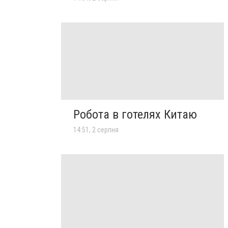
Робота в готелях Китаю
14:51, 2 серпня