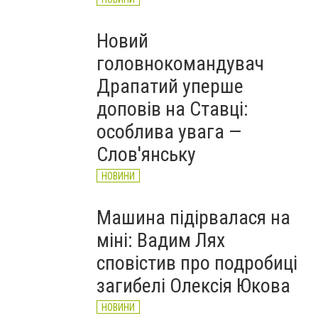
Новий
головнокомандувач
Драпатий уперше
доповів на Ставці:
особлива увага —
Слов'янську
НОВИНИ
Машина підірвалася на
міні: Вадим Лях
сповістив про подробиці
загибелі Олексія Юкова
НОВИНИ