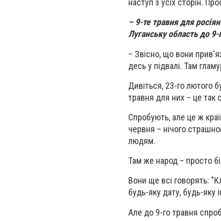
наступ з усіх сторін. Пр
– 9-те травня для росія
Луганську область до 9-
– Звісно, що вони прив'я
десь у підвалі. Там глам
Дивіться, 23-го лютого б
травня для них – це так 
Спробують, але це ж краї
червня – нічого страшног
людям.
Там же народ – просто бі
Вони ще всі говорять: "К
будь-яку дату, будь-яку 
Але до 9-го травня спроб