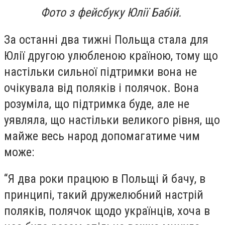
Фото з фейсбуку Юлії Бабій.
За останні два тижні Польща стала для
Юлії другою улюбленою країною, тому що
настільки сильної підтримки вона не
очікувала від поляків і полячок. Вона
розуміла, що підтримка буде, але не
уявляла, що настільки великого рівня, що
майже весь народ допомагатиме чим
може:
“Я два роки працюю в Польщі й бачу, в
принципі, такий дружелюбний настрій
поляків, полячок щодо українців, хоча в