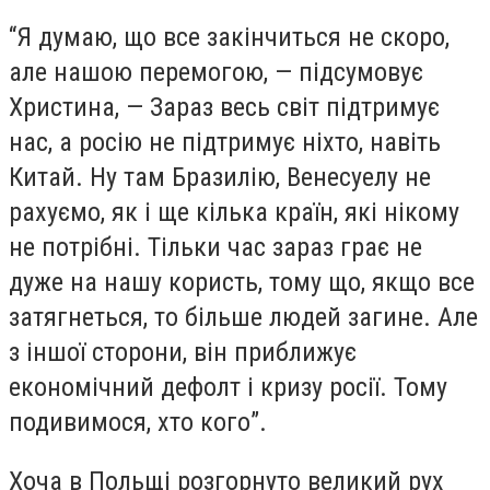
“Я думаю, що все закінчиться не скоро,
але нашою перемогою, — підсумовує
Христина, — Зараз весь світ підтримує
нас, а росію не підтримує ніхто, навіть
Китай. Ну там Бразилію, Венесуелу не
рахуємо, як і ще кілька країн, які нікому
не потрібні. Тільки час зараз грає не
дуже на нашу користь, тому що, якщо все
затягнеться, то більше людей загине. Але
з іншої сторони, він приближує
економічний дефолт і кризу росії. Тому
подивимося, хто кого”.
Хоча в Польщі розгорнуто великий рух