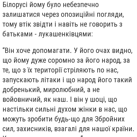
Білорусі йому було небезпечно
залишатися через опозиційні погляди,
тому втік звідти і навіть не говорить з
батьками - лукашенківцями:
“Він хоче допомагати. У його очах видно,
що йому дуже соромно за його народ, за
те, що з їх території стріляють по нас,
запускають літаки і що народ його такий
добренький, миролюбний, а не
войовничий, як наш. І він у шоці, що
настільки сильні духом жінки в нас, що
можуть зробити будь-що для Збройних
сил, захисників, взагалі для нашої країни.