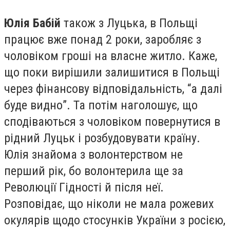
Юлія Бабій
також з Луцька, в Польщі
працює вже понад 2 роки, заробляє з
чоловіком гроші на власне житло. Каже,
що поки вирішили залишитися в Польщі
через фінансову відповідальність, “а далі
буде видно”. Та потім наголошує, що
сподіваються з чоловіком повернутися в
рідний Луцьк і розбудовувати країну.
Юлія знайома з волонтерством не
перший рік, бо волонтерила ще за
Революції Гідності й після неї.
Розповідає, що ніколи не мала рожевих
окулярів щодо стосунків України з росією,