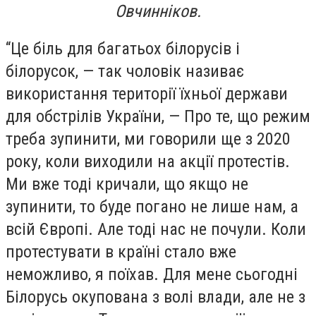
Овчинніков.
“Це біль для багатьох білорусів і
білорусок, — так чоловік називає
використання території їхньої держави
для обстрілів України, — Про те, що режим
треба зупинити, ми говорили ще з 2020
року, коли виходили на акції протестів.
Ми вже тоді кричали, що якщо не
зупинити, то буде погано не лише нам, а
всій Європі. Але тоді нас не почули. Коли
протестувати в країні стало вже
неможливо, я поїхав. Для мене сьогодні
Білорусь окупована з волі влади, але не з