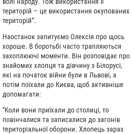
волі народу. Тож використання її
територій – це використання окупованих
територій”.
Наостанок запитуємо Олексія про щось
хороше. В боротьбі часто трапляються
захоплюючі моменти. Він розповідає про
знайомих хлопця та дівчину з Білорусі,
які на початок війни були в Львові, а
потім поїхали до Києва, щоб активніше
допомагати:
“Коли вони приїхали до столиці, то
повінчалися та записалися до загонів
територіальної оборони. Хлопець зараз