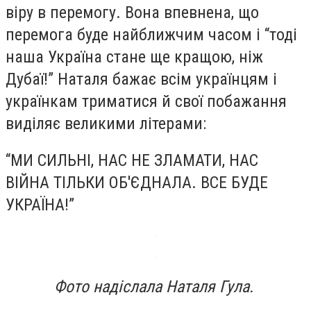
віру в перемогу. Вона впевнена, що
перемога буде найближчим часом і “тоді
наша Україна стане ще кращою, ніж
Дубаї!” Наталя бажає всім українцям і
українкам триматися й свої побажання
виділяє великими літерами:
“МИ СИЛЬНІ, НАС НЕ ЗЛАМАТИ, НАС
ВІЙНА ТІЛЬКИ ОБ'ЄДНАЛА. ВСЕ БУДЕ
УКРАЇНА!”
Фото надіслала Наталя Гула.