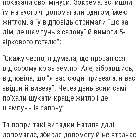
показали свої мінуси. Зокрема, всі йшли
їм на зустріч, допомагали одягом, їжею,
житлом, а “у відповідь отримали “що за
дім, де шампунь з салону” й вимоги 5-
зіркового готелю”:
“Скажу чесно, я думала, що провалюся
від сорому крізь землю. Але, зібравшись,
відповіла, що “я вас сюди привезла, я вас
звідси й вивезу”. Через день вони самі
поїхали шукати краще житло і де
шампунь із салону”.
Та попри такі випадки Наталя далі
допомагає, збирає допомогу й не втрачає