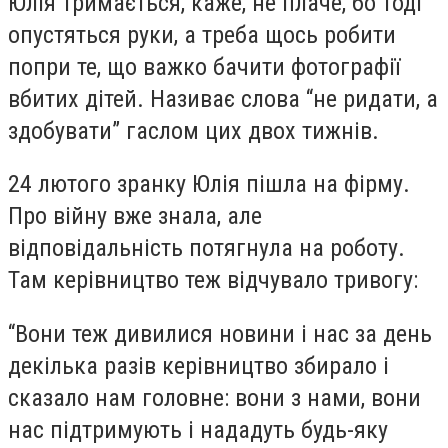
Юлія тримається, каже, не плаче, бо тоді
опустяться руки, а треба щось робити
попри те, що важко бачити фотографії
вбитих дітей. Називає слова “не ридати, а
здобувати” гаслом цих двох тижнів.
24 лютого зранку Юлія пішла на фірму.
Про війну вже знала, але
відповідальність потягнула на роботу.
Там керівництво теж відчувало тривогу:
“Вони теж дивилися новини і нас за день
декілька разів керівництво збирало і
сказало нам головне: вони з нами, вони
нас підтримують і нададуть будь-яку