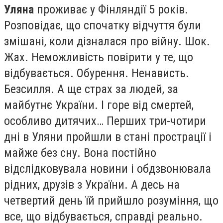
Уляна
проживає у Фінляндії 5 років.
Розповідає, що спочатку відчуття були
змішані, коли дізналася про війну. Шок.
Жах. Неможливість повірити у те, що
відбувається. Обурення. Ненависть.
Безсилля. А ще страх за людей, за
майбутнє України. І горе від смертей,
особливо дитячих… Перших три-чотири
дні в Уляни пройшли в стані прострації і
майже без сну. Вона постійно
відслідковувала новини і обдзвонювала
рідних, друзів з України. А десь на
четвертий день їй прийшло розуміння, що
все, що відбувається, справді реально.