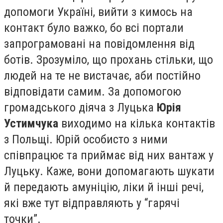
допомоги Україні, вийти з кимось на
контакт було важко, бо всі портали
запрограмовані на повідомлення від
ботів. Зрозуміло, що прохань стільки, що
людей на те не вистачає, аби постійно
відповідати самим. За допомогою
громадського діяча з Луцька
Юрія
Устимчука
виходимо на кілька контактів
з Польщі. Юрій особисто з ними
співпрацює та приймає від них вантаж у
Луцьку. Каже, вони допомагають шукати
й передають амуніцію, ліки й інші речі,
які вже тут відправляють у “гарячі
точки”.