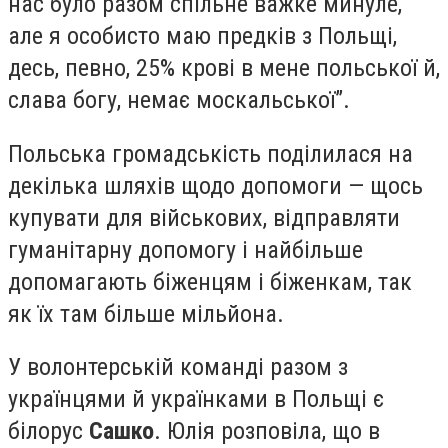
нас було разом спільне важке минуле,
але я особисто маю предків з Польщі,
десь, певно, 25% крові в мене польської й,
слава богу, немає москальської”.
Польська громадськість поділилася на
декілька шляхів щодо допомоги — щось
купувати для військових, відправляти
гуманітарну допомогу і найбільше
допомагають біженцям і біженкам, так
як їх там більше мільйона.
У волонтерській команді разом з
українцями й українками в Польщі є
білорус
Сашко
. Юлія розповіла, що в