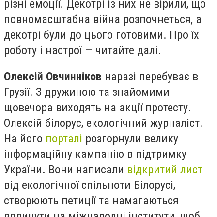
різні емоції. Декотрі із них не вірили, що
повномасштабна війна розпочнеться, а
декотрі були до цього готовими. Про їх
роботу і настрої — читайте далі.
Олексій Овчинніков
наразі перебуває в
Грузії. З дружиною та знайомими
щовечора виходять на акції протесту.
Олексій білорус, екологічний журналіст.
На його
порталі
розгорнули велику
інформаційну кампанію в підтримку
України. Вони написали
відкритий лист
від екологічної спільноти Білорусі,
створюють петиції та намагаються
вплинути на міжнародні інститути, щоб