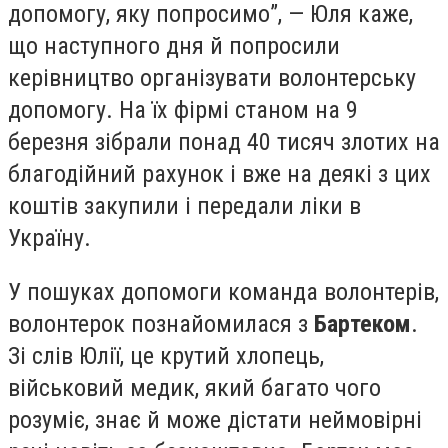
допомогу, яку попросимо”, — Юля каже,
що наступного дня й попросили
керівництво організувати волонтерську
допомогу. На їх фірмі станом на 9
березня зібрали понад 40 тисяч злотих на
благодійний рахунок і вже на деякі з цих
коштів закупили і передали ліки в
Україну.
У пошуках допомоги команда волонтерів,
волонтерок познайомилася з
Бартеком
.
Зі слів Юлії, це крутий хлопець,
військовий медик, який багато чого
розуміє, знає й може дістати неймовірні