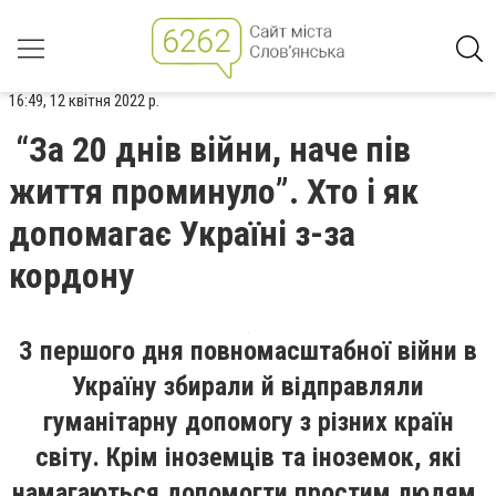
16:49, 12 квітня 2022 р.
“За 20 днів війни, наче пів
життя проминуло”. Хто і як
допомагає Україні з-за
кордону
З першого дня повномасштабної війни в
Україну збирали й відправляли
гуманітарну допомогу з різних країн
світу. Крім іноземців та іноземок, які
намагаються допомогти простим людям,