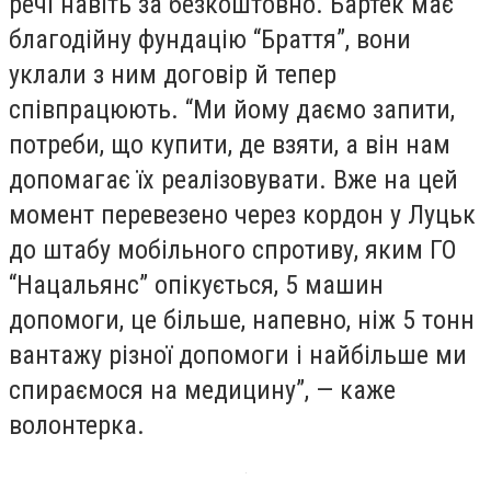
речі навіть за безкоштовно. Бартек має
благодійну фундацію “Браття”, вони
уклали з ним договір й тепер
співпрацюють. “Ми йому даємо запити,
потреби, що купити, де взяти, а він нам
допомагає їх реалізовувати. Вже на цей
момент перевезено через кордон у Луцьк
до штабу мобільного спротиву, яким ГО
“Нацальянс” опікується, 5 машин
допомоги, це більше, напевно, ніж 5 тонн
вантажу різної допомоги і найбільше ми
спираємося на медицину”, — каже
волонтерка.