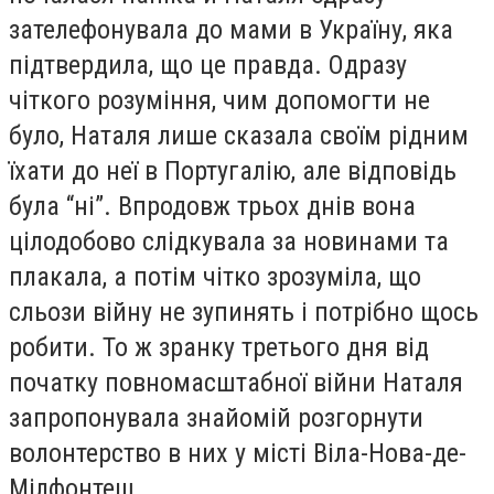
зателефонувала до мами в Україну, яка
підтвердила, що це правда. Одразу
чіткого розуміння, чим допомогти не
було, Наталя лише сказала своїм рідним
їхати до неї в Португалію, але відповідь
була “ні”. Впродовж трьох днів вона
цілодобово слідкувала за новинами та
плакала, а потім чітко зрозуміла, що
сльози війну не зупинять і потрібно щось
робити. То ж зранку третього дня від
початку повномасштабної війни Наталя
запропонувала знайомій розгорнути
волонтерство в них у місті Віла-Нова-де-
Мілфонтеш.