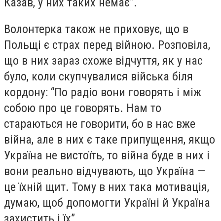
Казав, у них таких немає”.
Волонтерка також не приховує, що в
Польщі є страх перед війною. Розповіла,
що в них зараз схоже відчуття, як у нас
було, коли скупчувалися війська біля
кордону: “По радіо вони говорять і між
собою про це говорять. Нам то
стараються не говорити, бо в нас вже
війна, але в них є таке припущення, якщо
Україна не вистоїть, то війна буде в них і
вони реально відчувають, що Україна —
це їхній щит. Тому в них така мотивація,
думаю, щоб допомогти Україні й Україна
захистить і їх”.