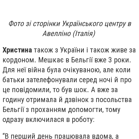
Фото зі сторінки Українського центру в
Авелліно (Італія)
Христина
також з України і також живе за
кордоном. Мешкає в Бельгії вже 3 роки.
Для неї війна була очікуваною, але коли
батьки зателефонували серед ночі й про
це повідомили, то був шок. А вже за
годину отримала й дзвінок з посольства
Бельгії з проханням допомогти, тому
одразу включилася в роботу:
“В перший день працювала вдома, а