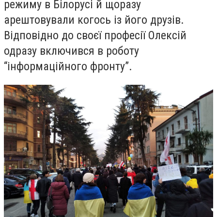
режиму в Білорусі й щоразу
арештовували когось із його друзів.
Відповідно до своєї професії Олексій
одразу включився в роботу
“інформаційного фронту”.