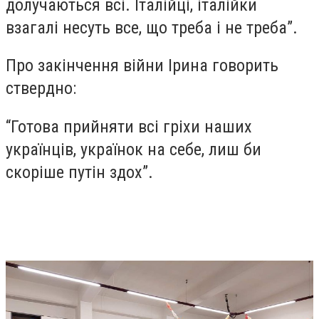
долучаються всі. Італійці, італійки
взагалі несуть все, що треба і не треба”.
Про закінчення війни Ірина говорить
ствердно:
“Готова прийняти всі гріхи наших
українців, українок на себе, лиш би
скоріше путін здох”.