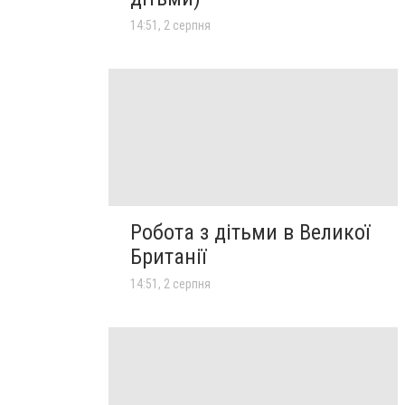
14:51, 2 серпня
Робота з дітьми в Великої
Британії
14:51, 2 серпня