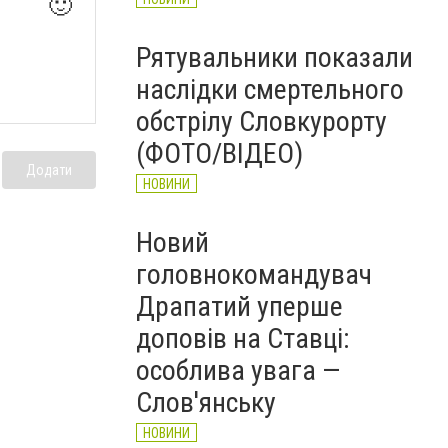
🙂
Рятувальники показали
наслідки смертельного
обстрілу Словкурорту
(ФОТО/ВІДЕО)
Додати
НОВИНИ
Новий
головнокомандувач
Драпатий уперше
доповів на Ставці:
особлива увага —
Слов'янську
НОВИНИ