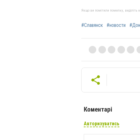
Якщо ви помітили помилку, виділіть нео
#Славянск
#новости
#Дон
Коментарі
Авторизуватись