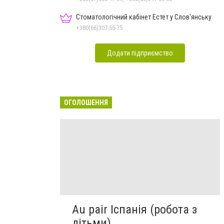
Стоматологічний кабінет Естет у Слов'янську
+380(66)307-55-75
Додати підприємство
ОГОЛОШЕННЯ
Au pair Іспанія (робота з
дітьми)