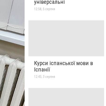
універсальні
12:58, 5 серпня
Курси іспанської мови в
Іспанії
12:43, 3 серпня