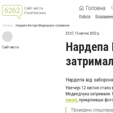
Головна
Робота
Оголошенн
Головна
Нардепа Віктора Медведчука затримали
22:07, 12 квітня 2022 р.
Нардепа 
Сайт міста
затрима
Нардепа від забороне
Увечері 12 квітня стало 
Медведчука затримали. 
каналі
, прикріпивши фото
"Проведено спецопераці