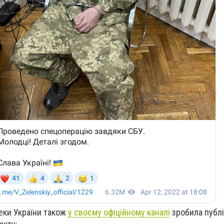
еки України також
у своєму офіційному каналі
зробила публі