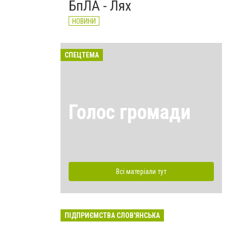
БпЛА - Лях
НОВИНИ
СПЕЦТЕМА
Голос громади
Всі матеріали тут
ПІДПРИЄМСТВА СЛОВ'ЯНСЬКА