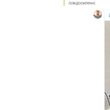
повідоомленні.