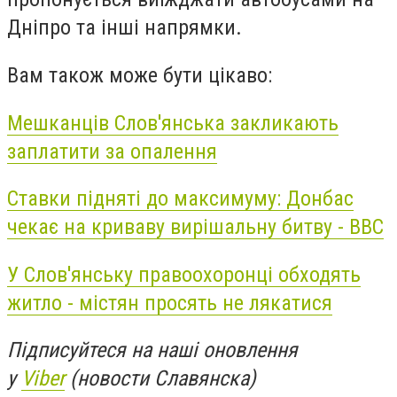
Дніпро та інші напрямки.
Вам також може бути цікаво:
Мешканців Слов'янська закликають
заплатити за опалення
Ставки підняті до максимуму: Донбас
чекає на криваву вирішальну битву - BBC
У Слов'янську правоохоронці обходять
житло - містян просять не лякатися
Підписуйтеся на наші оновлення
у
Viber
(новости Славянска)