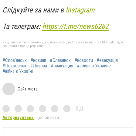
Слідкуйте за нами в
Instagram
Та телеграм:
https://t.me/news6262
Якщо ви помітили помилку, виділіть необхідний текст і натисніть Ctrl + Enter, щоб
повідомити про це редакцію
#Слов’янськ
#новини
#Славянск
#новости
#евакуація
#Покровськ
#Лозова
#эвакуация
#война в Украине
#війна в Україні
Сайт міста
0,0
Авторизуйтесь
, щоб оцінити