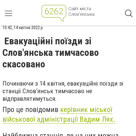
10:42, 14 квітня 2022 р.
Евакуаційні поїзди зі
Слов'янська тимчасово
скасовано
Починаючи з 14 квітня, евакуаційні поїзди зі
станції Слов‘янськ тимчасово не
відправлятимуться.
Про це повідомив
керівник міської
військової адміністрації Вадим Лях.
Найближча станція, де на них можна