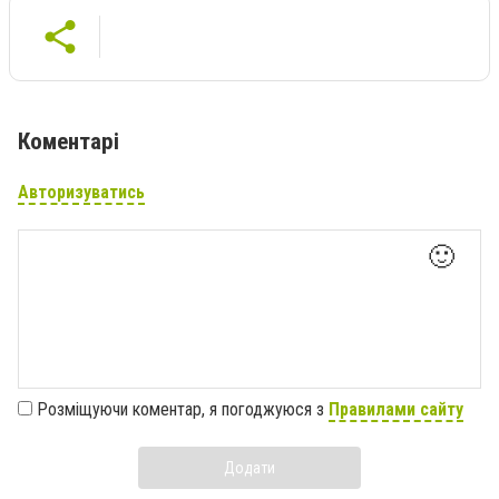
Коментарі
Авторизуватись
🙂
Розміщуючи коментар, я погоджуюся з
Правилами сайту
Додати