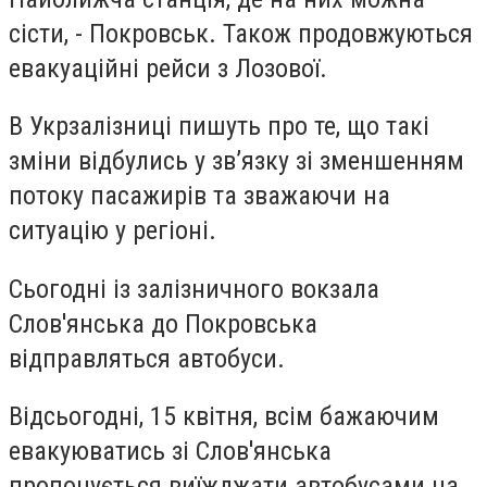
сісти, - Покровськ. Також продовжуються
евакуаційні рейси з Лозової.
В Укрзалізниці пишуть про те, що такі
зміни відбулись у зв’язку зі зменшенням
потоку пасажирів та зважаючи на
ситуацію у регіоні.
Сьогодні із залізничного вокзала
Слов'янська до Покровська
відправляться автобуси.
Відсьогодні, 15 квітня, всім бажаючим
евакуюватись зі Слов'янська
пропонується виїжджати автобусами на