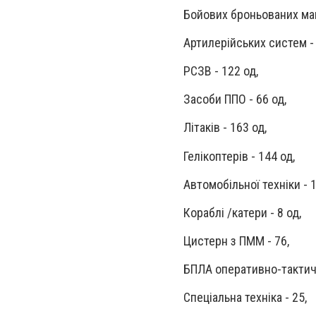
Бойових броньованих маш
Артилерійських систем - 
РСЗВ - 122 од,
Засоби ППО - 66 од,
Літаків - 163 од,
Гелікоптерів - 144 од,
Автомобільної техніки - 
Кораблі /катери - 8 од,
Цистерн з ПММ - 76,
БПЛА оперативно-тактичн
Спеціальна техніка - 25,