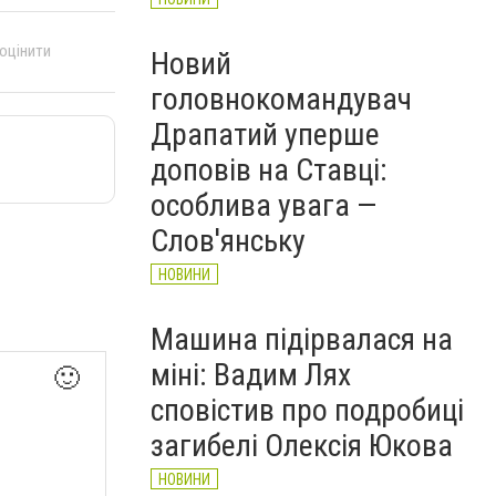
 оцінити
Новий
головнокомандувач
Драпатий уперше
доповів на Ставці:
особлива увага —
Слов'янську
НОВИНИ
Машина підірвалася на
міні: Вадим Лях
🙂
сповістив про подробиці
загибелі Олексія Юкова
НОВИНИ