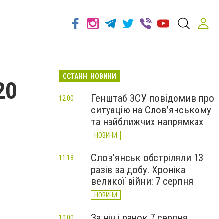
ОСТАННІ НОВИНИ
20
Генштаб ЗСУ повідомив про
12:00
ситуацію на Слов’янському
та найближчих напрямках
НОВИНИ
Слов’янськ обстріляли 13
11:18
разів за добу. Хроніка
великої війни: 7 серпня
НОВИНИ
За ніч і ранок 7 серпня
10:00