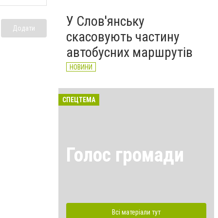
У Слов'янську
Додати
скасовують частину
автобусних маршрутів
НОВИНИ
СПЕЦТЕМА
Голос громади
Всі матеріали тут