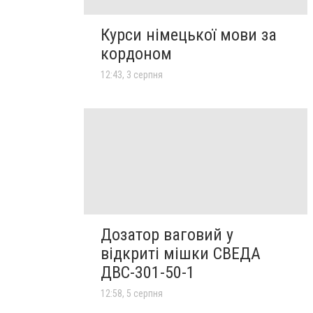
Курси німецької мови за
кордоном
12:43, 3 серпня
Дозатор ваговий у
відкриті мішки СВЕДА
ДВС-301-50-1
12:58, 5 серпня