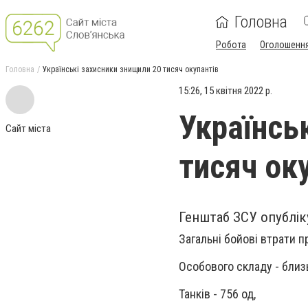
Головна
Робота
Оголошенн
Головна
Українські захисники знищили 20 тисяч окупантів
15:26, 15 квітня 2022 р.
Українсь
Сайт міста
тисяч ок
Генштаб ЗСУ опубліку
Загальні бойові втрати п
Особового складу - близь
Танків - 756 од,