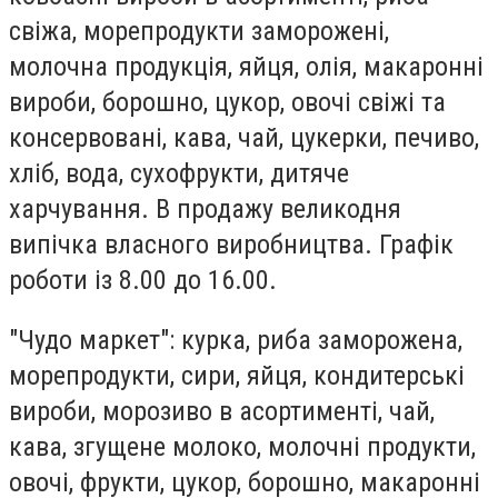
свіжа, морепродукти заморожені,
молочна продукція, яйця, олія, макаронні
вироби, борошно, цукор, овочі свіжі та
консервовані, кава, чай, цукерки, печиво,
хліб, вода, сухофрукти, дитяче
харчування. В продажу великодня
випічка власного виробництва. Графік
роботи із 8.00 до 16.00.
"Чудо маркет": курка, риба заморожена,
морепродукти, сири, яйця, кондитерські
вироби, морозиво в асортименті, чай,
кава, згущене молоко, молочні продукти,
овочі, фрукти, цукор, борошно, макаронні