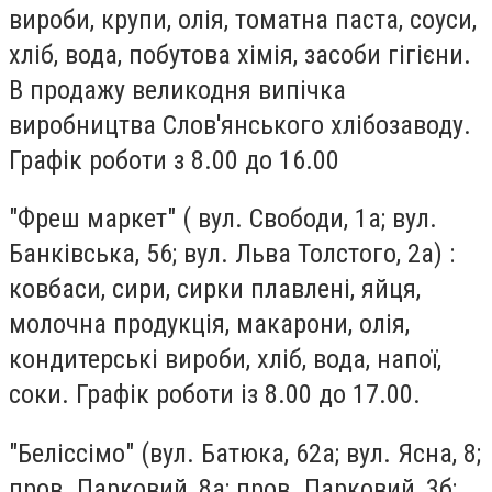
вироби, крупи, олія, томатна паста, соуси,
хліб, вода, побутова хімія, засоби гігієни.
В продажу великодня випічка
виробництва Слов'янського хлібозаводу.
Графік роботи з 8.00 до 16.00
"Фреш маркет" ( вул. Свободи, 1а; вул.
Банківська, 56; вул. Льва Толстого, 2а) :
ковбаси, сири, сирки плавлені, яйця,
молочна продукція, макарони, олія,
кондитерські вироби, хліб, вода, напої,
соки. Графік роботи із 8.00 до 17.00.
"Беліссімо" (вул. Батюка, 62а; вул. Ясна, 8;
пров. Парковий, 8а; пров. Парковий, 3б;