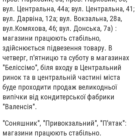
вул. Центральна, 44а; вул. Центральна, 41;
вул. Дарвіна, 12а; вул. Вокзальна, 28а,
вул.Комяхова, 46; вул. Донська, 7а) :
магазини працюють стабільно,
здійснюється підвезення товару. В
четверг, п'ятницю та суботу в магазинах
"Беліссімо", біля входу в Центральний
ринок та в центральній частині міста
буде проходити продаж великодньої
випічки від кондитерської фабрики
"Валенсія".
"Соняшник", "Привокзальний", "П'ятак":
магазини працюють стабільно.