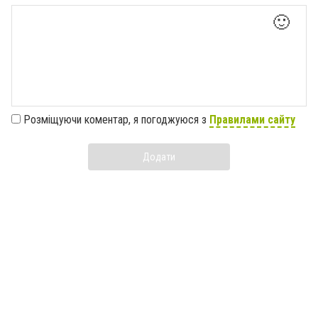
🙂
Розміщуючи коментар, я погоджуюся з
Правилами сайту
Додати