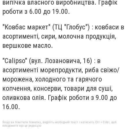
випічка власного виробництва. Графік
роботи з 6.00 до 19.00.
"Ковбас маркет" (ТЦ "Глобус") : ковбаси в
асортименті, сири, молочна продукція,
вершкове масло.
"Calipso" (вул. Лозановича, 16) : в
асортименті морепродукти, риба свіжо/
морожена, холодного та гарячого
копчення, консерви, товари для суші,
оливкова олія. Графік роботи з 9.00 до
16.00.
Якщо ви помітили помилку, виділіть необхідний текст і натисніть Ctrl + Enter, щоб
повідомити про це редакцію