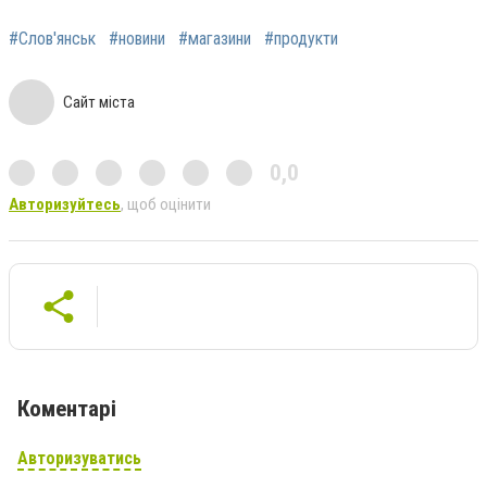
#Слов'янськ
#новини
#магазини
#продукти
Сайт міста
0,0
Авторизуйтесь
, щоб оцінити
Коментарі
Авторизуватись