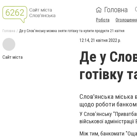
Головна
Робота
Оголошенн
Головна
Де у Слов'янську можна зняти готівку та купити продукти 21 квітня
12:14, 21 квітня 2022 р.
Де у Сло
Сайт міста
готівку т
Слов'янська міська 
щодо роботи банкомат
У Слов'янську "Приватба
військової адміністрації 
Між тим, банкомати "Оща