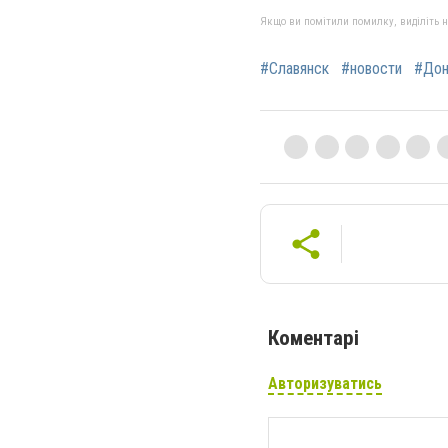
Якщо ви помітили помилку, виділіть нео
#Славянск
#новости
#Дон
Коментарі
Авторизуватись