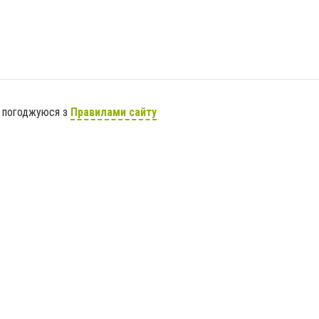
я погоджуюся з
Правилами сайту