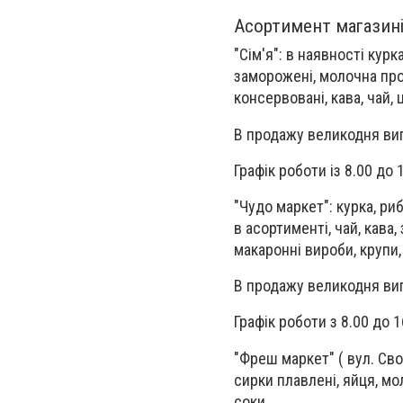
Асортимент магазині
"Сім'я": в наявності кур
заморожені, молочна прод
консервовані, кава, чай, 
В продажу великодня вип
Графік роботи із 8.00 до 
"Чудо маркет": курка, р
в асортименті, чай, кава
макаронні вироби, крупи, 
В продажу великодня вип
Графік роботи з 8.00 до 1
"Фреш маркет" ( вул. Своб
сирки плавлені, яйця, мол
соки.