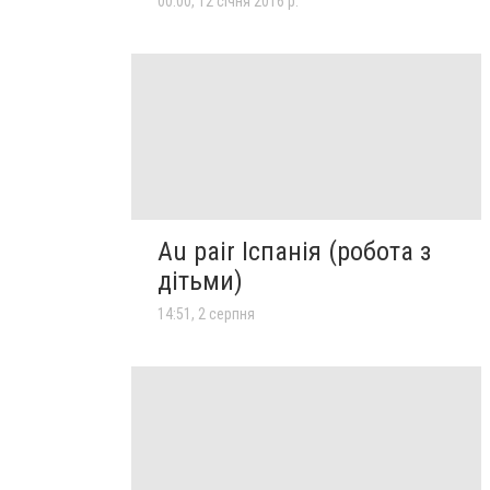
00:00, 12 січня 2016 р.
Au pair Іспанія (робота з
дітьми)
14:51, 2 серпня