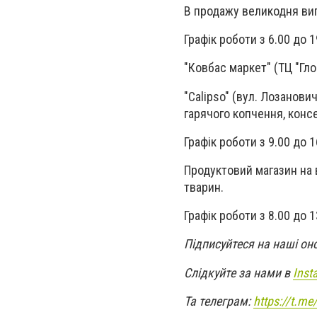
В продажу великодня вип
Графік роботи з 6.00 до 1
"Ковбас маркет" (ТЦ "Гло
"Calipso" (вул. Лозанови
гарячого копчення, консе
Графік роботи з 9.00 до 1
Продуктовий магазин на в
тварин.
Графік роботи з 8.00 до 1
Підписуйтеся на наші он
Слідкуйте за нами в
Inst
Та телеграм:
https://t.m