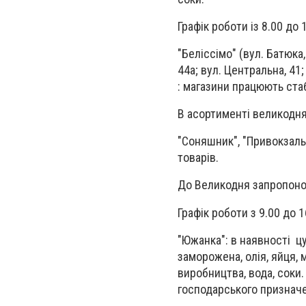
Графік роботи із 8.00 до 
"Беліссімо" (вул. Батюка,
44а; вул. Центральна, 41;
: магазини працюють ста
В асортименті великодня
"Соняшник", "Привокзаль
товарів.
До Великодня запропоно
Графік роботи з 9.00 до 1
"Южанка": в наявності цук
заморожена, олія, яйця, 
виробництва, вода, соки.
господарського признач