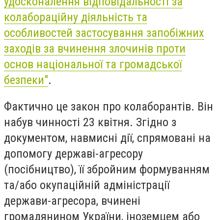
удосконалення відповідальності за
колабораційну діяльність та
особливостей застосування запобіжних
заходів за вчинення злочинів проти
основ національної та громадської
безпеки"
.
Фактично це закон про колаборантів. Він
набув чинності 23 квітня. Згідно з
документом, навмисні дії, спрямовані на
допомогу державі-агресору
(посібництво), її збройним формуванням
та/або окупаційній адміністрації
держави-агресора, вчинені
громадянином України, іноземцем або