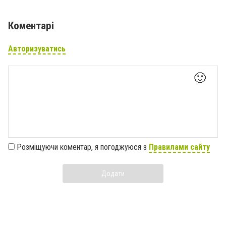
Коментарі
Авторизуватись
🙂
Розміщуючи коментар, я погоджуюся з
Правилами сайту
Додати