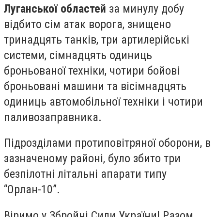
Луганської областей
за минулу добу
відбито сім атак ворога, знищено
тринадцять танків, три артилерійські
системи, сімнадцять одиниць
броньованої техніки, чотири бойові
броньовані машини та вісімнадцять
одиниць автомобільної техніки і чотири
паливозаправника.
Підрозділами протиповітряної оборони, в
зазначеному районі, було збито три
безпілотні літальні апарати типу
“Орлан-10”.
Віримо у Збройні Сили України! Разом