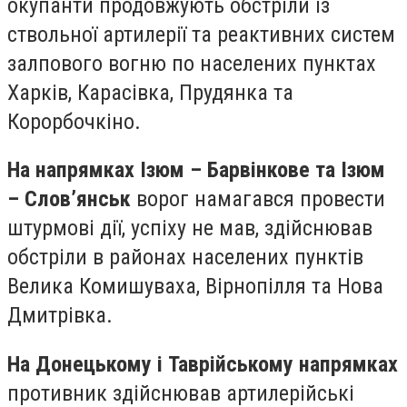
окупанти продовжують обстріли із
ствольної артилерії та реактивних систем
залпового вогню по населених пунктах
Харків, Карасівка, Прудянка та
Корорбочкіно.
На напрямках Ізюм – Барвінкове та Ізюм
– Слов’янськ
ворог намагався провести
штурмові дії, успіху не мав, здійснював
обстріли в районах населених пунктів
Велика Комишуваха, Вірнопілля та Нова
Дмитрівка.
На Донецькому і Таврійському напрямках
противник здійснював артилерійські