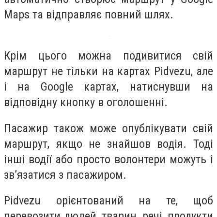
Maps та відправляє повний шлях.
Крім цього можна подивитися свій
маршрут не тільки на картах Pidvezu, але
і на Google картах, натиснувши на
відповідну кнопку в оголошенні.
Пасажир також може опублікувати свій
маршрут, якщо не знайшов водія. Тоді
інші водії або просто волонтери можуть і
зв’язатися з пасажиром.
Pidvezu орієнтований на те, щоб
перевозити людей, тварин, речі, продукти