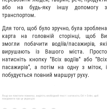
або на будь-яку іншу допомогу з
транспортом.
Для того, щоб було зручно, була зроблена
карта на головній сторінці, щоб Ви
змогли побачити водіїв/пасажирів, які
вирушають із Вашого міста. Просто
натисніть кнопку "Всіх водіїв" або "Всіх
пасажирів", а потім на одну з міток, і
побудується повний маршрут руху.
Якщо ви помітили помилку, виділіть необхідний текст і натисніть Ctrl + Enter, щоб
повідомити про це редакцію