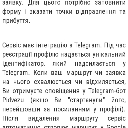
заявку. Для цього потрібно заповнити
форму і вказати точки відправлення та
прибуття.
Сервіс має інтеграцію з Telegram. Під час
реєстрації профілю надається унікальний
ідентифікатор, який надсилається у
Telegram. Коли ваш маршрут чи заявка
на нього схвалюється чи відхиляється,
Ви отримуєте сповіщення у Telegram-бот
Pidvezu (якщо Ви "стартанули" його,
перейшовши за посиланням у профілі).
Після видалення маршруту сервіс
автоматично створює маршрут у Google