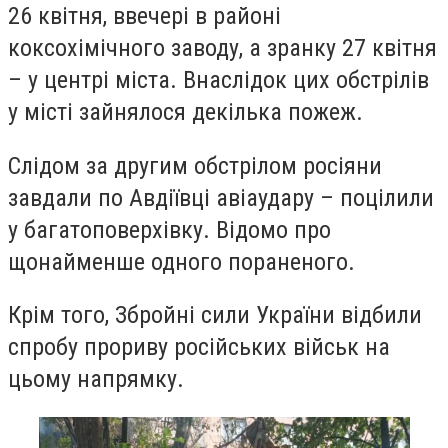
26 квітня, ввечері в районі
коксохімічного заводу, а зранку 27 квітня
– у центрі міста. Внаслідок цих обстрілів
у місті зайнялося декілька пожеж.
Слідом за другим обстрілом росіяни
завдали по Авдіївці авіаудару – поцілили
у багатоповерхівку. Відомо про
щонайменше одного пораненого.
Крім того, Збройні сили України відбили
спробу прориву російських військ на
цьому напрямку.