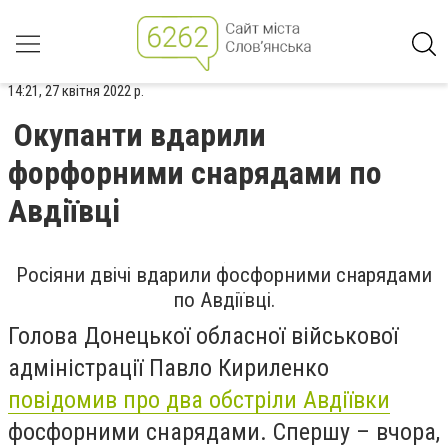
14:21, 27 квітня 2022 р.
Окупанти вдарили
форфорними снарядами по
Авдіївці
Росіяни двічі вдарили фосфорними снарядами
по Авдіївці.
Голова Донецької обласної військової
адміністрації Павло Кириленко
повідомив про два обстріли Авдіївки
фосфорними снарядами. Спершу – вчора,