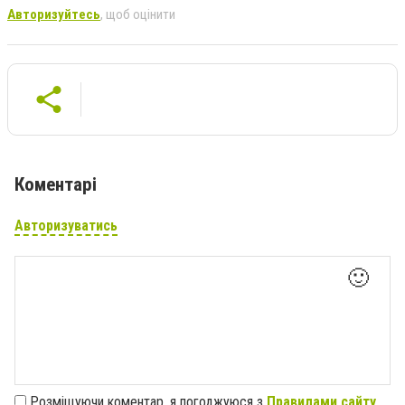
Авторизуйтесь
, щоб оцінити
Коментарі
Авторизуватись
🙂
Розміщуючи коментар, я погоджуюся з
Правилами сайту