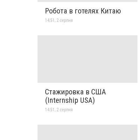
Робота в готелях Китаю
14:51, 2 серпня
Стажировка в США
(Internship USA)
14:51, 2 серпня