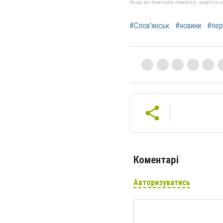
Якщо ви помітили помилку, виділіть нео
#Слов'янськ
#новини
#пер
Коментарі
Авторизуватись