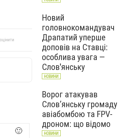
Новий
головнокомандувач
Драпатий уперше
 оцінити
доповів на Ставці:
особлива увага —
Слов'янську
НОВИНИ
Ворог атакував
Слов’янську громаду
авіабомбою та FPV-
дроном: що відомо
🙂
НОВИНИ