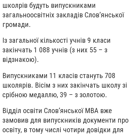
школрів будуть випускниками
загальноосвітніх закладів Слов’янської
громади.
Із загальної кількості учнів 9 класи
закінчать 1 088 учнів (з них 55 – з
відзнакою).
Випускниками 11 класів стануть 708
школярів. Вісім з них закінчать школу зі
срібною медаллю, 39 – з золотою.
Відділ освіти Слов’янської МВА вже
замовив для випускників документи про
освіту, в тому числі чотири довідки для