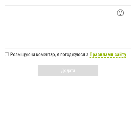
🙂
Розміщуючи коментар, я погоджуюся з
Правилами сайту
Додати