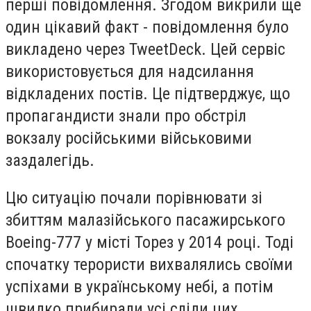
перші повідомлення. Згодом викрили ще
один цікавий факт - повідомлення було
викладено через TweetDeck. Цей сервіс
використовується для надсилання
відкладених постів. Це підтверджує, що
пропагандисти знали про обстріл
вокзалу російськими військовими
заздалегідь.
Цю ситуацію почали порівнювати зі
збиттям малазійського пасажирського
Boeing-777 у місті Торез у 2014 році. Тоді
спочатку терористи вихвалялись своїми
успіхами в українському небі, а потім
швидко прибирали усі сліди цих