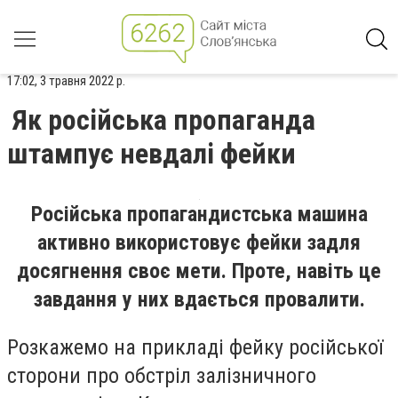
17:02, 3 травня 2022 р.
Як російська пропаганда
штампує невдалі фейки
Російська пропагандистська машина
активно використовує фейки задля
досягнення своє мети. Проте, навіть це
завдання у них вдається провалити.
Розкажемо на прикладі фейку російської
сторони про обстріл залізничного