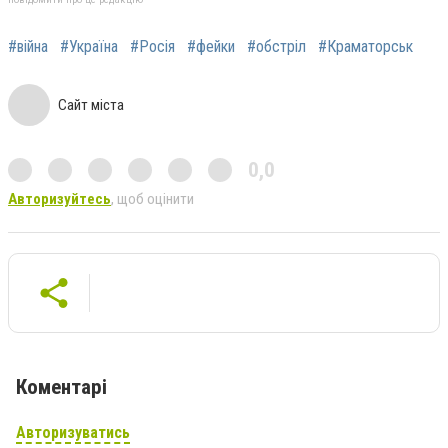
#війна
#Україна
#Росія
#фейки
#обстріл
#Краматорськ
Сайт міста
0,0
Авторизуйтесь
, щоб оцінити
Коментарі
Авторизуватись