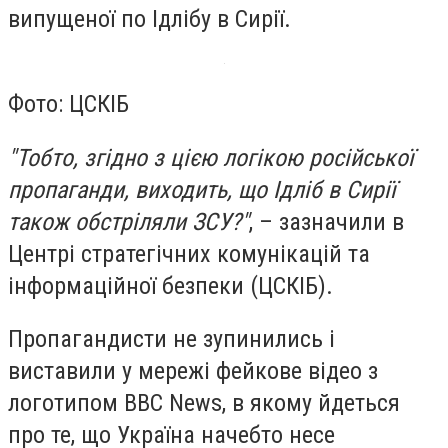
випущеної по Ідлібу в Сирії.
Фото: ЦСКІБ
"Тобто, згідно з цією логікою російської
пропаганди, виходить, що Ідліб в Сирії
також обстріляли ЗСУ?"
, – зазначили в
Центрі стратегічних комунікацій та
інформаційної безпеки (ЦСКІБ).
Пропагандисти не зупинились і
виставили у мережі фейкове відео з
логотипом BBC News, в якому йдеться
про те, що Україна начебто несе