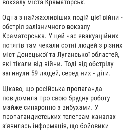
вокзалу міста Краматорськ.
Одна з найжахливіших подій цієї війни -
обстріл залізничного вокзалу
Краматорська. У цей час евакуаційних
потягів там чекали сотні людей з різних
міст Донецької та Луганської областей,
які тікали від війни. Тоді від обстрілу
загинули 59 людей, серед них - діти.
Цікаво, що російська пропаганда
повідомила про свою брудну роботу
майже синхронно з вибухами. У
пропагандистських телеграм каналах
з’явилась інформація, що бойовики