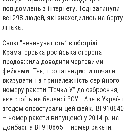
повідомлень з інтернету. Тоді загинули
всі 298 людей, які знаходились на борту
літака.
Свою “невинуватість” в обстрілі
Краматорська російська сторона
продовжила доводити черговими
фейками. Так, пропагандисти почали
вказувати на приналежність серійного
номеру ракети “Точка У” до озброєння,
яке стоїть на балансі ЗСУ. Але в Україні
згодом спростували цей фейк. ВГ910840
– номер ракети випущеної у 2014 р. на
Донбасі, а ВГ910865 – номер ракети,