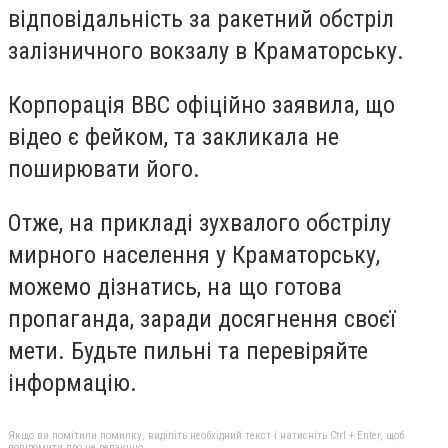
відповідальність за ракетний обстріл
залізничного вокзалу в Краматорську.
Корпорація ВВС офіційно заявила, що
відео є фейком, та закликала не
поширювати його.
Отже, на прикладі зухвалого обстрілу
мирного населення у Краматорську,
можемо дізнатись, на що готова
пропаганда, заради досягнення своєї
мети. Будьте пильні та перевіряйте
інформацію.
Якщо ви помітили помилку, виділіть необхідний текст і натисніть Ctrl + Enter, щоб
повідомити про це редакцію