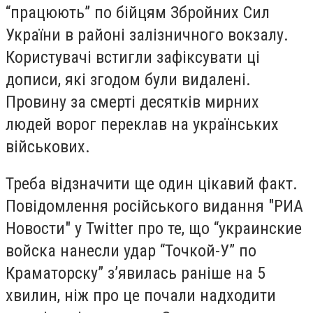
“працюють” по бійцям Збройних Сил
України в районі залізничного вокзалу.
Користувачі встигли зафіксувати ці
дописи, які згодом були видалені.
Провину за смерті десятків мирних
людей ворог переклав на українських
військових.
Треба відзначити ще один цікавий факт.
Повідомлення російського видання "РИА
Новости" у Twitter про те, що “украинские
войска нанесли удар “Точкой-У” по
Краматорску” з’явилась раніше на 5
хвилин, ніж про це почали надходити