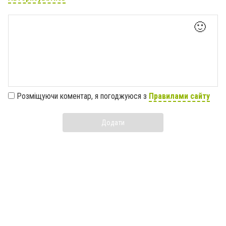
🙂
Розміщуючи коментар, я погоджуюся з
Правилами сайту
Додати