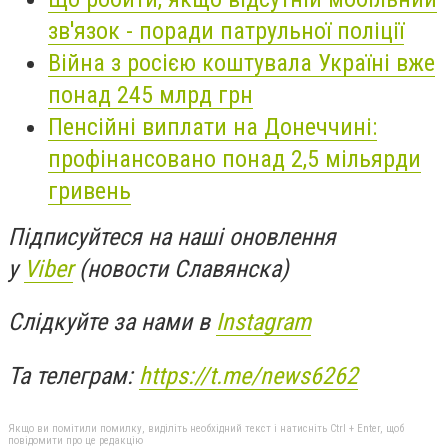
зв'язок - поради патрульної поліції
Війна з росією коштувала Україні вже
понад 245 млрд грн
Пенсійні виплати на Донеччині:
профінансовано понад 2,5 мільярди
гривень
Підписуйтеся на наші оновлення
у
Viber
(новости Славянска)
Слідкуйте за нами в
Instagram
Та телеграм:
https://t.me/news6262
Якщо ви помітили помилку, виділіть необхідний текст і натисніть Ctrl + Enter, щоб
повідомити про це редакцію