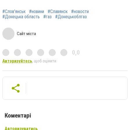
#Слов'янськ
#новини
#Славянск
#новости
#Донецька область
#газ
#Донецькоблгаз
Сайт міста
0,0
Авторизуйтесь
, щоб оцінити
Коментарі
Авторизуватись