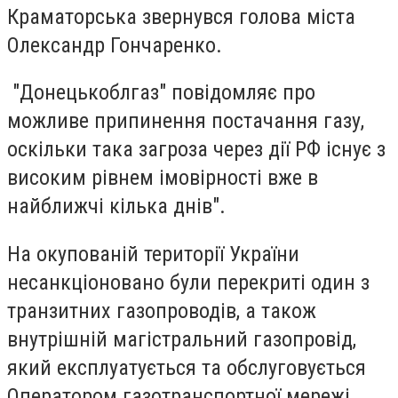
Краматорська звернувся голова міста
Олександр Гончаренко.
"Донецькоблгаз" повідомляє про
можливе припинення постачання газу,
оскільки така загроза через дії РФ існує з
високим рівнем імовірності вже в
найближчі кілька днів".
На окупованій території України
несанкціоновано були перекриті один з
транзитних газопроводів, а також
внутрішній магістральний газопровід,
який експлуатується та обслуговується
Оператором газотранспортної мережі