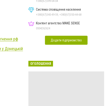
+380(67)599-04-04
Система сповіщення населення
+380(67)340-49-59, +380(67)350-44-68
Контент агентство MAKE SENSE
0504262624
ргнення рф
Додати підприємство
и у Донецькій
ОГОЛОШЕННЯ