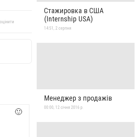
Стажировка в США
(Internship USA)
 оцінити
14:51, 2 серпня
Менеджер з продажів
00:00, 12 січня 2016 р.
🙂