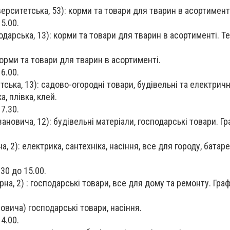
верситетська, 53): корми та товари для тварин в асортимент
15.00.
одарська, 13): корми та товари для тварин в асортименті. Те
 корми та товари для тварин в асортименті.
16.00.
тська, 13): садово-огородні товари, будівельні та електричн
, плівка, клей.
17.30.
ановича, 12): будівельні матеріали, господарські товари. Гр
а, 2): електрика, сантехніка, насіння, все для городу, батарей
30 до 15.00.
рна, 2) : господарські товари, все для дому та ремонту. Граф
овича) господарські товари, насіння.
14.00.