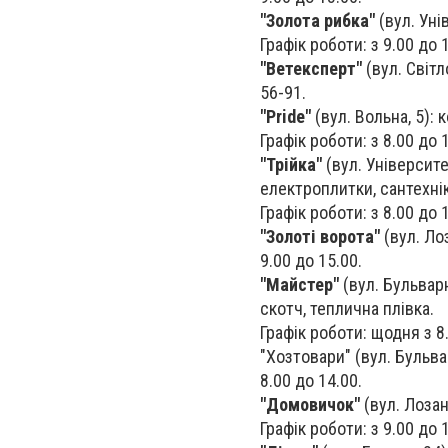
"Золота рибка"
(вул. Уні
Графік роботи: з 9.00 до 
"Ветексперт"
(вул. Світл
56-91.
"Pride"
(вул. Вольна, 5):
Графік роботи: з 8.00 до 
"Трійка"
(вул. Університе
електроплитки, сантехніка
Графік роботи: з 8.00 до 
"Золоті ворота"
(вул. Лоз
9.00 до 15.00.
"Майстер"
(вул. Бульварн
скотч, теплична плівка.
Графік роботи: щодня з 8.
"Хозтовари" (вул. Бульва
8.00 до 14.00.
"Домовичок"
(вул. Лозан
Графік роботи: з 9.00 до 