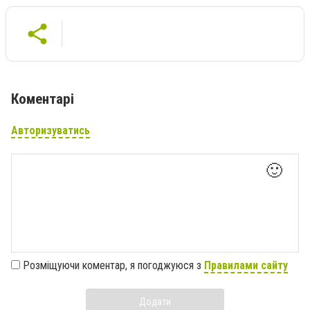
Коментарі
Авторизуватись
🙂
Розміщуючи коментар, я погоджуюся з
Правилами сайту
Додати