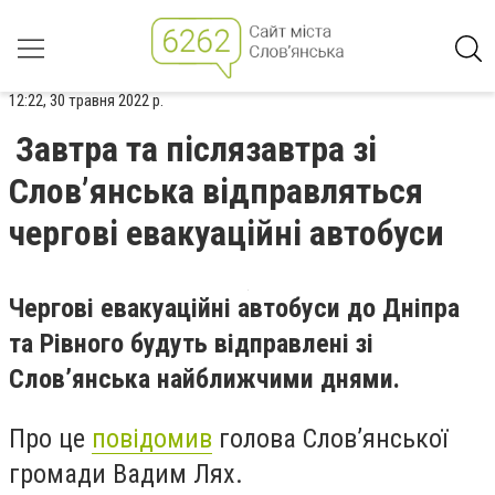
12:22, 30 травня 2022 р.
Завтра та післязавтра зі
Слов’янська відправляться
чергові евакуаційні автобуси
Чергові евакуаційні автобуси до Дніпра
та Рівного будуть відправлені зі
Слов’янська найближчими днями.
Про це
повідомив
голова Слов
’
янської
громади Вадим Лях.