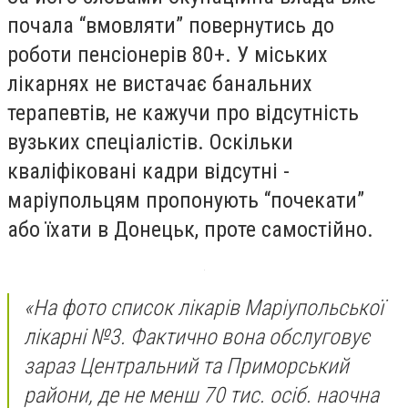
почала “вмовляти” повернутись до
роботи пенсіонерів 80+. У міських
лікарнях не вистачає банальних
терапевтів, не кажучи про відсутність
вузьких спеціалістів. Оскільки
кваліфіковані кадри відсутні -
маріупольцям пропонують “почекати”
або їхати в Донецьк, проте самостійно.
«На фото список лікарів Маріупольської
лікарні №3. Фактично вона обслуговує
зараз Центральний та Приморський
райони, де не менш 70 тис. осіб. наочна