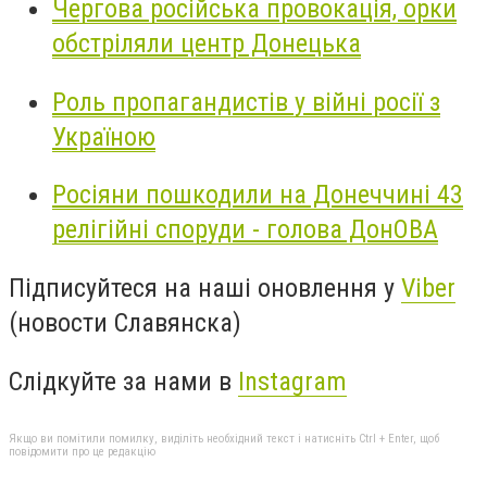
Чергова російська провокація, орки
обстріляли центр Донецька
Роль пропагандистів у війні росії з
Україною
Росіяни пошкодили на Донеччині 43
релігійні споруди - голова ДонОВА
Підписуйтеся на наші оновлення у
Viber
(новости Славянска)
Слідкуйте за нами в
Instagram
Якщо ви помітили помилку, виділіть необхідний текст і натисніть Ctrl + Enter, щоб
повідомити про це редакцію