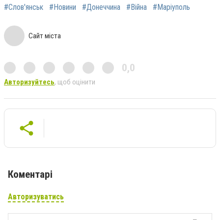
#Слов'янськ
#Новини
#Донеччина
#Війна
#Маріуполь
Сайт міста
0,0
Авторизуйтесь
, щоб оцінити
Коментарі
Авторизуватись