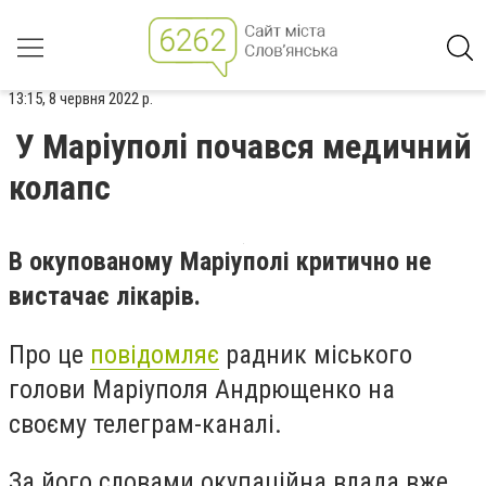
13:15, 8 червня 2022 р.
У Маріуполі почався медичний
колапс
В окупованому Маріуполі критично не
вистачає лікарів.
Про це
повідомляє
радник міського
голови Маріуполя Андрющенко на
своєму телеграм-каналі.
За його словами окупаційна влада вже