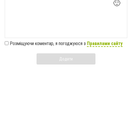
🙂
Розміщуючи коментар, я погоджуюся з
Правилами сайту
Додати