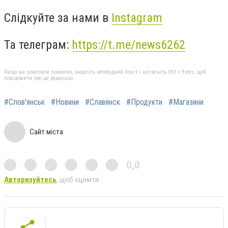
Слідкуйте за нами в
Instagram
Та телеграм:
https://t.me/news6262
Якщо ви помітили помилку, виділіть необхідний текст і натисніть Ctrl + Enter, щоб
повідомити про це редакцію
#Слов'янськ
#Новини
#Славянск
#Продукти
#Магазини
Сайт міста
0,0
Авторизуйтесь
, щоб оцінити