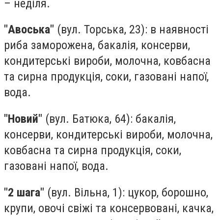
– неділя.
"Авоська"
(вул. Торська, 23): в наявності
риба заморожена, бакалія, консерви,
кондитерські вироби, молочна, ковбасна
та сирна продукція, соки, газовані напої,
вода.
"Новий"
(вул. Батюка, 64): бакалія,
консерви, кондитерські вироби, молочна,
ковбасна та сирна продукція, соки,
газовані напої, вода.
"2 шага"
(вул. Вільна, 1): цукор, борошно,
крупи, овочі свіжі та консервовані, качка,