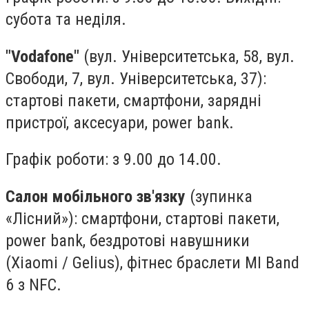
субота та неділя.
"Vodafonе"
(вул. Університетська, 58, вул.
Свободи, 7, вул. Університетська, 37):
стартові пакети, смартфони, зарядні
пристрої, аксесуари, power bank.
Графік роботи: з 9.00 до 14.00.
Салон мобільного зв'язку
(зупинка
«Лісний»): смартфони, стартові пакети,
power bank, бездротові навушники
(Xiaomi / Gelius), фітнес браслети MI Band
6 з NFC.