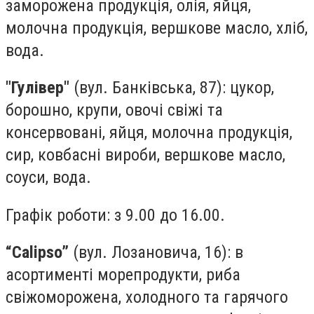
заморожена продукція, олія, яйця,
молочна продукція, вершкове масло, хліб,
вода.
"Гулівер"
(вул. Банківська, 87): цукор,
борошно, крупи, овочі свіжі та
консервовані, яйця, молочна продукція,
сир, ковбасні вироби, вершкове масло,
соуси, вода.
Графік роботи: з 9.00 до 16.00.
“Calipso”
(вул. Лозановича, 16): в
асортименті морепродукти, риба
свіжоморожена, холодного та гарячого