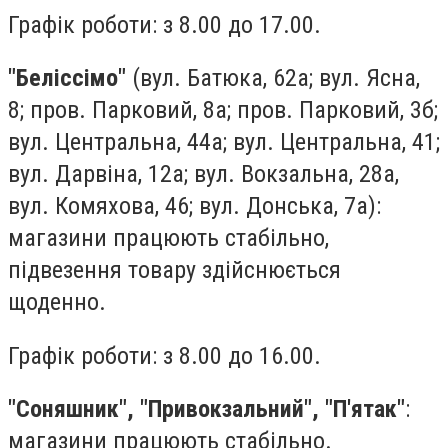
Графік роботи: з 8.00 до 17.00.
"Беліссімо"
(вул. Батюка, 62а; вул. Ясна,
8; пров. Парковий, 8а; пров. Парковий, 3б;
вул. Центральна, 44а; вул. Центральна, 41;
вул. Дарвіна, 12а; вул. Вокзальна, 28а,
вул. Комяхова, 46; вул. Донська, 7а):
магазини працюють стабільно,
підвезення товару здійснюється
щоденно.
Графік роботи: з 8.00 до 16.00.
"Соняшник", "Привокзальний", "П'ятак"
:
магазини працюють стабільно.