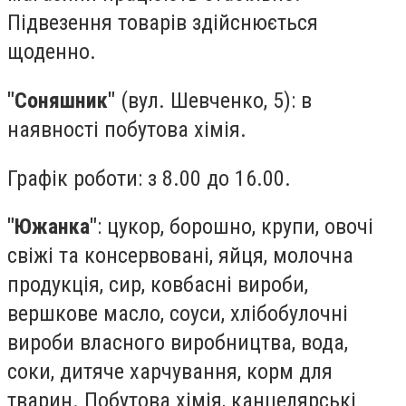
Підвезення товарів здійснюється
щоденно.
"Соняшник"
(вул. Шевченко, 5): в
наявності побутова хімія.
Графік роботи: з 8.00 до 16.00.
"Южанка"
: цукор, борошно, крупи, овочі
свіжі та консервовані, яйця, молочна
продукція, сир, ковбасні вироби,
вершкове масло, соуси, хлібобулочні
вироби власного виробництва, вода,
соки, дитяче харчування, корм для
тварин. Побутова хімія, канцелярські