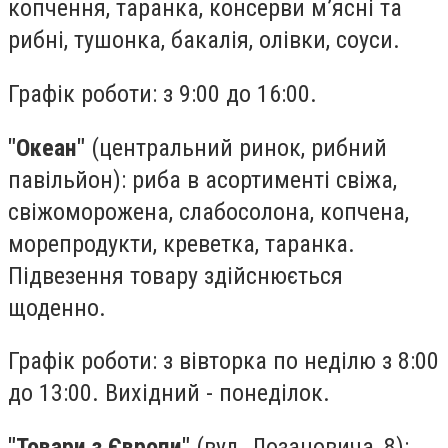
копчення, таранка, консерви м’ясні та
рибні, тушонка, бакалія, олівки, соуси.
Графік роботи: з 9:00 до 16:00.
"Океан"
(центральний ринок, рибний
павільйон): риба в асортименті свіжа,
свіжоморожена, слабосолона, копчена,
морепродукти, креветка, таранка.
Підвезення товару здійснюється
щоденно.
Графік роботи: з вівторка по неділю з 8:00
до 13:00. Вихідний - понеділок.
"Товари з Європи"
(вул. Лозановича, 8):