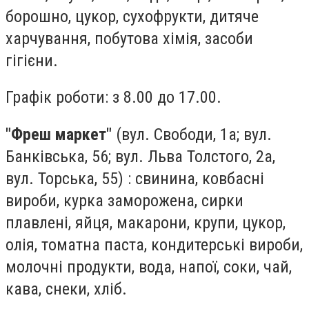
борошно, цукор, сухофрукти, дитяче
харчування, побутова хімія, засоби
гігієни.
Графік роботи: з 8.00 до 17.00.
"Фреш маркет"
(вул. Свободи, 1а; вул.
Банківська, 56; вул. Льва Толстого, 2а,
вул. Торська, 55) : свинина, ковбасні
вироби, курка заморожена, сирки
плавлені, яйця, макарони, крупи, цукор,
олія, томатна паста, кондитерські вироби,
молочні продукти, вода, напої, соки, чай,
кава, снеки, хліб.