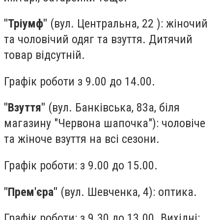
"Тріумф"
(вул. Центральна, 22 ): жіночий
та чоловічий одяг та взуття. Дитячий
товар відсутній.
Графік роботи з 9.00 до 14.00.
"Взуття"
(вул. Банківська, 83а, біля
магазину "Червона шапочка"): чоловіче
та жіноче взуття на всі сезони.
Графік роботи: з 9.00 до 15.00.
"Прем'єра"
(вул. Шевченка, 4): оптика.
Графік роботи: з 9.30 до 13.00. Вихідні: