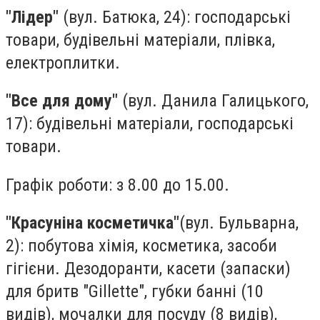
"Лідер"
(вул. Батюка, 24): господарські
товари, будівельні матеріали, плівка,
електроплитки.
"Все для дому"
(вул. Данила Галицького,
17): будівельні матеріали, господарські
товари.
Графік роботи: з 8.00 до 15.00.
"Красуніна косметичка"
(вул. Бульварна,
2): побутова хімія, косметика, засоби
гігієни. Дезодоранти, касети (запаски)
для бритв "Gillette", губки банні (10
видів), мочалки для посуду (8 видів),