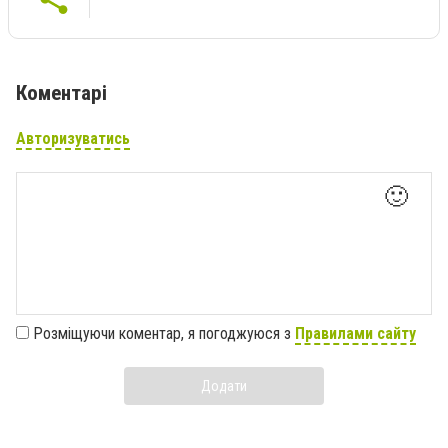
Коментарі
Авторизуватись
🙂
Розміщуючи коментар, я погоджуюся з
Правилами сайту
Додати