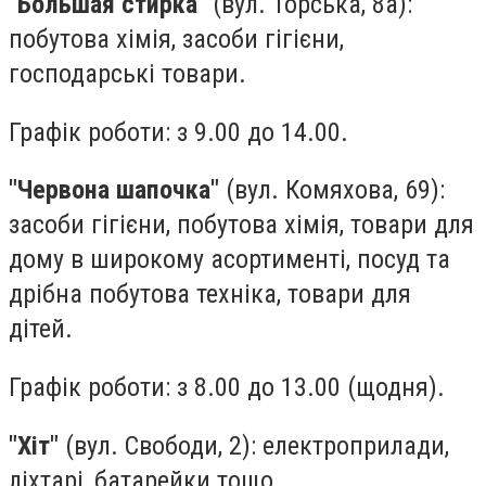
"Большая стирка"
(вул. Торська, 8а):
побутова хімія, засоби гігієни,
господарські товари.
Графік роботи: з 9.00 до 14.00.
"Червона шапочка"
(вул. Комяхова, 69):
засоби гігієни, побутова хімія, товари для
дому в широкому асортименті, посуд та
дрібна побутова техніка, товари для
дітей.
Графік роботи: з 8.00 до 13.00 (щодня).
"Хіт"
(вул. Свободи, 2): електроприлади,
ліхтарі, батарейки тощо.