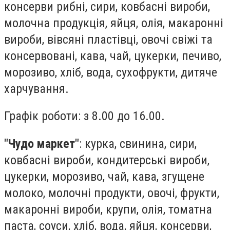
консерви рибні, сири, ковбасні вироби,
молочна продукція, яйця, олія, макаронні
вироби, вівсяні пластівці, овочі свіжі та
консервовані, кава, чай, цукерки, печиво,
морозиво, хліб, вода, сухофрукти, дитяче
харчування.
Графік роботи: з 8.00 до 16.00.
"Чудо маркет"
: курка, свинина, сири,
ковбасні вироби, кондитерські вироби,
цукерки, морозиво, чай, кава, згущене
молоко, молочні продукти, овочі, фрукти,
макаронні вироби, крупи, олія, томатна
паста, соуси, хліб, вода, яйця, консерви,