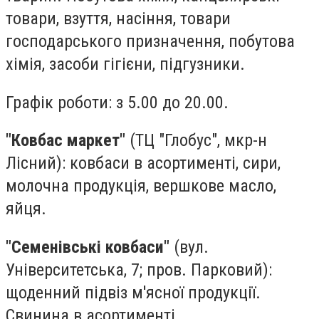
товари, взуття, насіння, товари
господарського призначення, побутова
хімія, засоби гігієни, підгузники.
Графік роботи: з 5.00 до 20.00.
"Ковбас маркет"
(ТЦ "Глобус", мкр-н
Лісний): ковбаси в асортименті, сири,
молочна продукція, вершкове масло,
яйця.
"Семенівські ковбаси"
(вул.
Університетська, 7; пров. Парковий):
щоденний підвіз м'ясної продукції.
Свинина в асортименті.