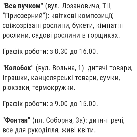
"Все пучком"
(вул. Лозановича, ТЦ
"Приозерний"): квіткові композиції,
свіжозрізані рослини, букети, кімнатні
рослини, садові рослини в горщиках.
Графік роботи: з 8.30 до 16.00.
"Колобок"
(вул. Вольна, 1): дитячі товари,
іграшки, канцелярські товари, сумки,
рюкзаки, термокружки.
Графік роботи: з 9.00 до 15.00.
"Фонтан"
(пл. Соборна, 3а): дитячі речі,
все для рукоділля, живі квіти.