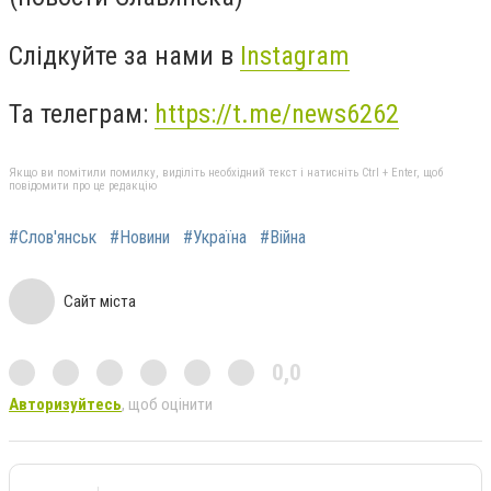
Слідкуйте за нами в
Instagram
Та телеграм:
https://t.me/news6262
Якщо ви помітили помилку, виділіть необхідний текст і натисніть Ctrl + Enter, щоб
повідомити про це редакцію
#Слов'янськ
#Новини
#Україна
#Війна
Сайт міста
0,0
Авторизуйтесь
, щоб оцінити