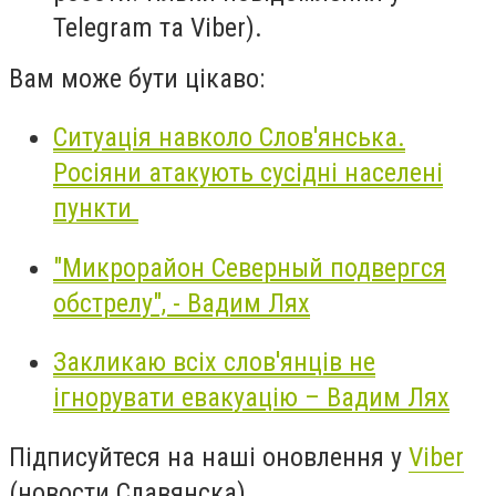
Telegram та Viber).
Вам може бути цікаво:
Ситуація навколо Слов'янська.
Росіяни атакують сусідні населені
пункти
"Микрорайон Северный подвергся
обстрелу", - Вадим Лях
Закликаю всіх слов'янців не
ігнорувати евакуацію – Вадим Лях
Підписуйтеся на наші оновлення у
Viber
(новости Славянска)