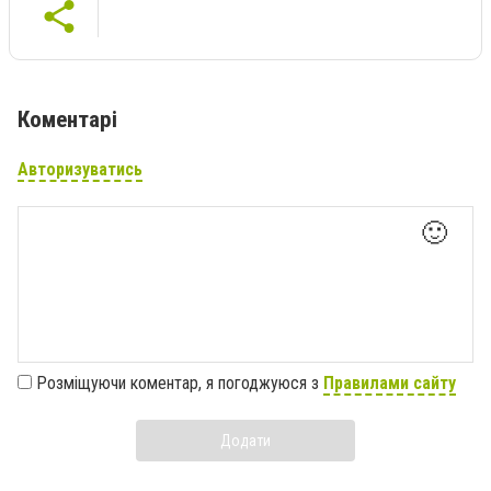
Коментарі
Авторизуватись
🙂
Розміщуючи коментар, я погоджуюся з
Правилами сайту
Додати