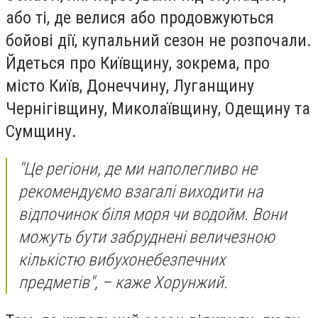
або ті, де велися або продовжуються
бойові дії, купальний сезон не розпочали.
Йдеться про
Київщину
, зокрема, про
місто
Київ, Донеччину, Луганщину
Чернігівщину, Миколаївщину, Одещину та
Сумщину.
"Це регіони, де ми наполегливо не
рекомендуємо взагалі виходити на
відпочинок біля моря чи водойм. Вони
можуть бути забруднені величезною
кількістю вибухонебезпечних
предметів", – каже Хорунжий.