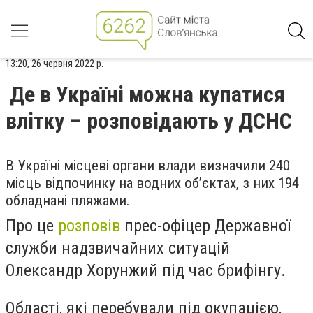
13:20, 26 червня 2022 р.
Де в Україні можна купатися
влітку – розповідають у ДСНС
В Україні місцеві органи влади визначили 240
місць відпочинку на водних об’єктах, з них 194
обладнані пляжами.
Про це
розповів
прес-офіцер Державної
служби надзвичайних ситуацій
Олександр Хорунжий під час брифінгу.
Області, які перебували під окупацією,