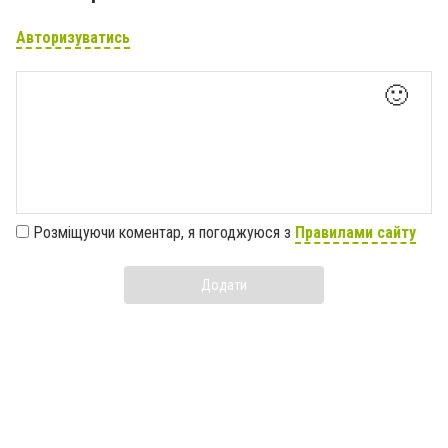
Авторизуватись
🙂
Розміщуючи коментар, я погоджуюся з
Правилами сайту
Додати