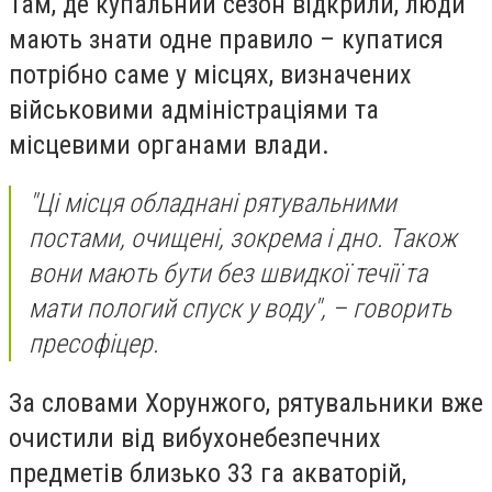
Там, де купальний сезон відкрили, люди
мають знати одне правило – купатися
потрібно саме у місцях, визначених
військовими адміністраціями та
місцевими органами влади.
"Ці місця обладнані рятувальними
постами, очищені, зокрема і дно. Також
вони мають бути без швидкої течії та
мати пологий спуск у воду", – говорить
пресофіцер.
За словами Хорунжого, рятувальники вже
очистили від вибухонебезпечних
предметів близько 33 га акваторій,