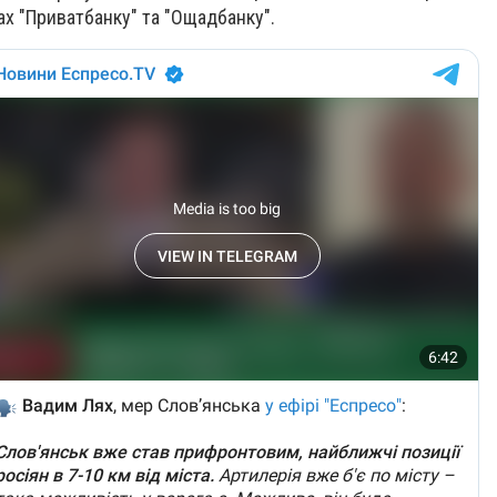
ах "Приватбанку" та "Ощадбанку".