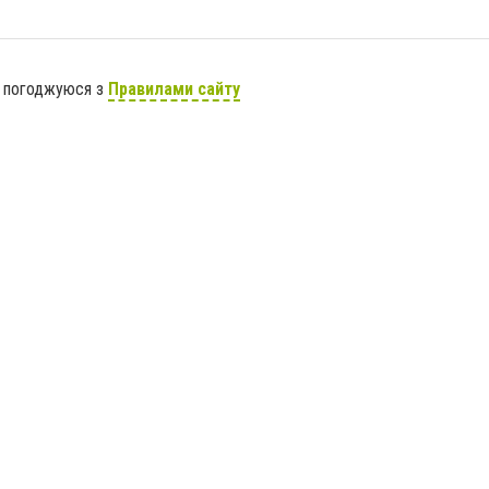
я погоджуюся з
Правилами сайту