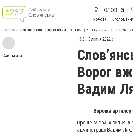
Головна
Робота
Оголошенн
Головна
Слов’янськ став прифронтовим. Ворог вже у 7-10 км від міста – Вадим Лях
13:21, 5 липня 2022 р.
Слов’янс
Сайт міста
Ворог вже
Вадим Ля
Ворожа артилерія
Про це вчора, 4 липня, в
адміністрації Вадим Лях.