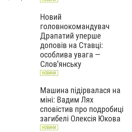
Новий
головнокомандувач
Драпатий уперше
доповів на Ставці:
особлива увага —
Слов'янську
НОВИНИ
Машина підірвалася на
міні: Вадим Лях
сповістив про подробиці
загибелі Олексія Юкова
НОВИНИ