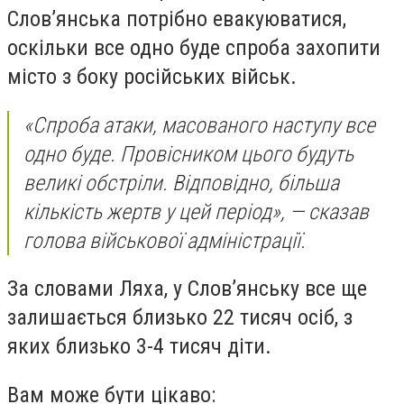
Слов’янська потрібно евакуюватися,
оскільки все одно буде спроба захопити
місто з боку російських військ.
«Спроба атаки, масованого наступу все
одно буде. Провісником цього будуть
великі обстріли. Відповідно, більша
кількість жертв у цей період», — сказав
голова військової адміністрації.
За словами Ляха, у Слов’янську все ще
залишається близько 22 тисяч осіб, з
яких близько 3-4 тисяч діти.
Вам може бути цікаво: