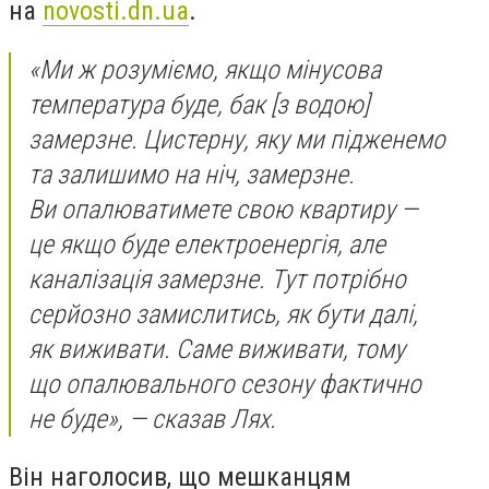
на
novosti.dn.ua
.
«Ми ж розуміємо, якщо мінусова
температура буде, бак [з водою]
замерзне. Цистерну, яку ми підженемо
та залишимо на ніч, замерзне.
Ви опалюватимете свою квартиру —
це якщо буде електроенергія, але
каналізація замерзне. Тут потрібно
серйозно замислитись, як бути далі,
як виживати. Саме виживати, тому
що опалювального сезону фактично
не буде», — сказав Лях.
Він наголосив, що мешканцям