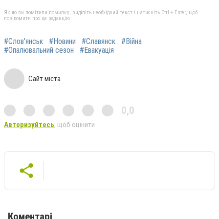
Якщо ви помітили помилку, виділіть необхідний текст і натисніть Ctrl + Enter, щоб
повідомити про це редакцію
#Слов'янськ
#Новини
#Славянск
#Війна
#Опалювальний сезон
#Евакуація
Сайт міста
0,0
Авторизуйтесь
, щоб оцінити
Коментарі