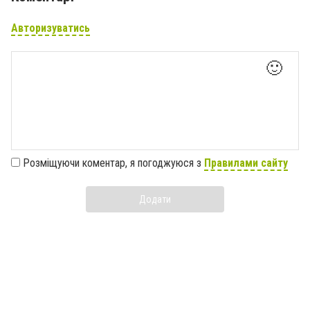
Авторизуватись
🙂
Розміщуючи коментар, я погоджуюся з
Правилами сайту
Додати