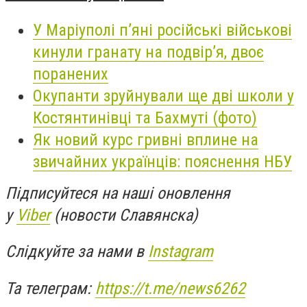
У Маріуполі п’яні російські військові
кинули гранату на подвір’я, двоє
поранених
Окупанти зруйнували ще дві школи у
Костянтинівці та Бахмуті (фото)
Як новий курс гривні вплине на
звичайних українців: пояснення НБУ
Підписуйтеся на наші оновлення
у
Viber
(новости Славянска)
Слідкуйте за нами в
Instagram
Та телеграм:
https://t.me/news6262