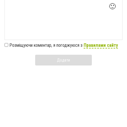
🙂
Розміщуючи коментар, я погоджуюся з
Правилами сайту
Додати