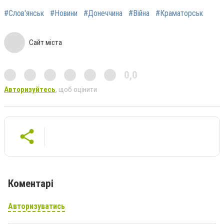
#Слов'янськ
#Новини
#Донеччина
#Війна
#Краматорськ
Сайт міста
0,0
Авторизуйтесь
, щоб оцінити
Коментарі
Авторизуватись