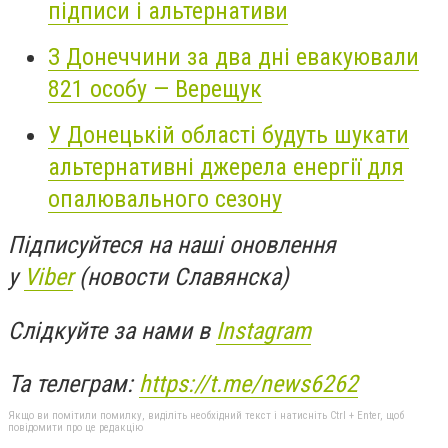
підписи і альтернативи
З Донеччини за два дні евакуювали
821 особу — Верещук
У Донецькій області будуть шукати
альтернативні джерела енергії для
опалювального сезону
Підписуйтеся на наші оновлення
у
Viber
(новости Славянска)
Слідкуйте за нами в
Instagram
Та телеграм:
https://t.me/news6262
Якщо ви помітили помилку, виділіть необхідний текст і натисніть Ctrl + Enter, щоб
повідомити про це редакцію