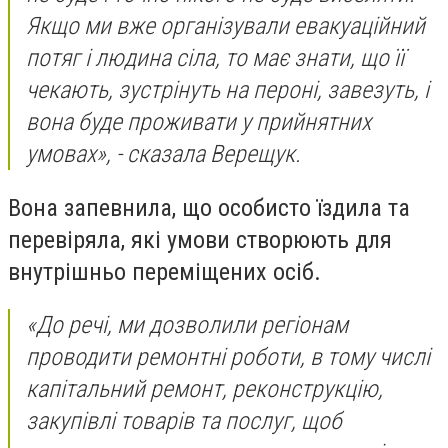
Якщо ми вже організували евакуаційний
потяг і людина сіла, то має знати, що її
чекають, зустрінуть на пероні, завезуть, і
вона буде проживати у прийнятних
умовах», - сказала Верещук.
Вона запевнила, що особисто їздила та
перевіряла, які умови створюють для
внутрішньо переміщених осіб.
«До речі, ми дозволили регіонам
проводити ремонтні роботи, в тому числі
капітальний ремонт, реконструкцію,
закупівлі товарів та послуг, щоб