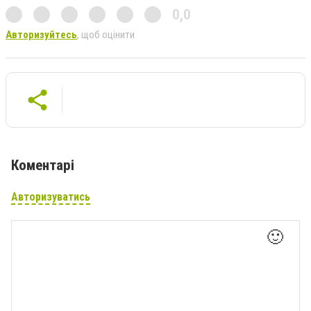
0,0
Авторизуйтесь
, щоб оцінити
Коментарі
Авторизуватись
🙂