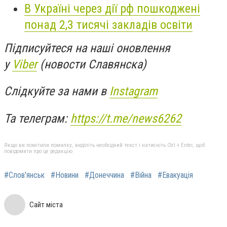
В Україні через дії рф пошкоджені
понад 2,3 тисячі закладів освіти
Підписуйтеся на наші оновлення
у
Viber
(новости Славянска)
Слідкуйте за нами в
Instagram
Та телеграм:
https://t.me/news6262
Якщо ви помітили помилку, виділіть необхідний текст і натисніть Ctrl + Enter, щоб
повідомити про це редакцію
#Слов'янськ
#Новини
#Донеччина
#Війна
#Евакуація
Сайт міста