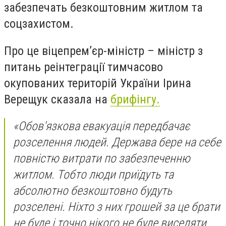
забезпечать безкоштовним житлом та
соцзахистом.
Про це віцепрем’єр-міністр – міністр з
питань реінтеграції тимчасово
окупованих територій України Ірина
Верещук сказала на
брифінгу.
«Обов'язкова евакуація передбачає
розселення людей. Держава бере на себе
повністю витрати по забезпеченню
житлом. Тобто люди приїдуть та
абсолютно безкоштовно будуть
розселені. Ніхто з них грошей за це брати
не буде і точно нікого не буде виселяти.