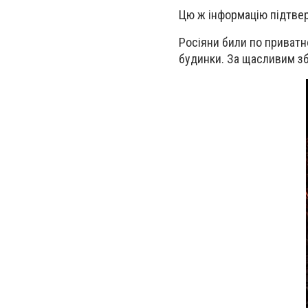
Цю ж інформацію підтв
Росіяни били по приватн
будинки. За щасливим зб