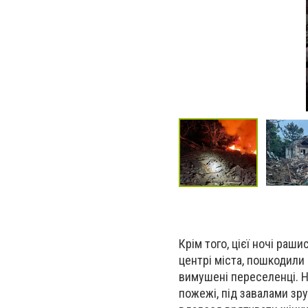
Крім того, цієї ночі раш
центрі міста, пошкодили 
вимушені переселенці. Ні
пожежі, під завалами зру