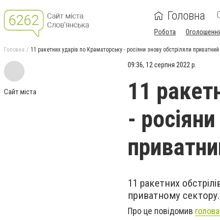
Головна
Робота
Оголошенн
Головна
11 ракетних ударів по Краматорську - росіяни знову обстріляли приватний
09:36, 12 серпня 2022 р.
11 ракет
Сайт міста
- росіяни
приватни
11 ракетних обстрілі
приватному сектору.
Про це повідомив
голова