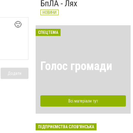
БпЛА - Лях
НОВИНИ
🙂
СПЕЦТЕМА
Голос громади
Додати
Всі матеріали тут
ПІДПРИЄМСТВА СЛОВ'ЯНСЬКА