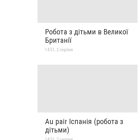
Робота з дітьми в Великої
Британії
14:51, 2 серпня
Au pair Іспанія (робота з
дітьми)
14:51, 2 серпня