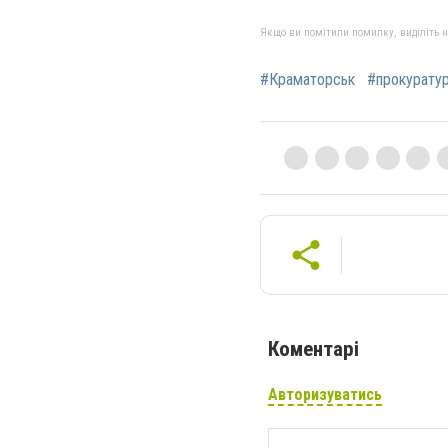
Якщо ви помітили помилку, виділіть нео
#Краматорськ
#прокурату
Коментарі
Авторизуватись