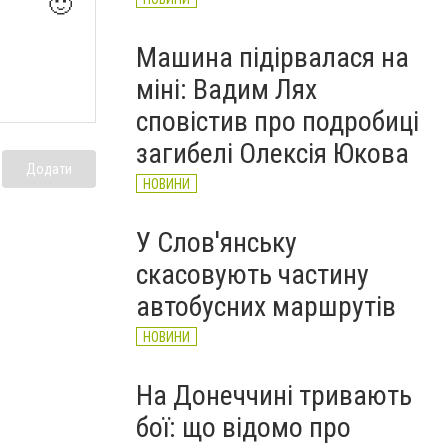
🙂
Машина підірвалася на
міні: Вадим Лях
сповістив про подробиці
загибелі Олексія Юкова
Додати
НОВИНИ
У Слов'янську
скасовують частину
автобусних маршрутів
НОВИНИ
На Донеччині тривають
бої: що відомо про