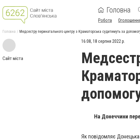
Головна
Робота
Оголошенн
Головна
Медсестру перинатального центру з Краматорська судитимуть за допомог
16:08, 18 серпня 2022 р.
Медсестр
Сайт міста
Краматор
допомогу
На Донеччини пере
Як повідомляє Донецька 