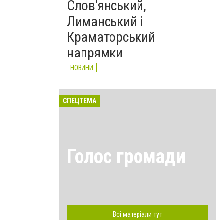
Слов'янський,
Лиманський і
Краматорський
напрямки
НОВИНИ
СПЕЦТЕМА
Голос громади
Всі матеріали тут