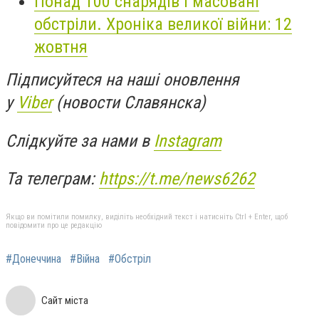
Понад 100 снарядів і масовані
обстріли. Хроніка великої війни: 12
жовтня
Підписуйтеся на наші оновлення
у
Viber
(новости Славянска)
Слідкуйте за нами в
Instagram
Та телеграм:
https://t.me/news6262
Якщо ви помітили помилку, виділіть необхідний текст і натисніть Ctrl + Enter, щоб
повідомити про це редакцію
#Донеччина
#Війна
#Обстріл
Сайт міста