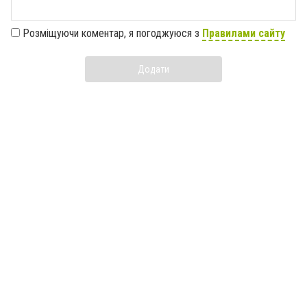
Розміщуючи коментар, я погоджуюся з
Правилами сайту
Додати