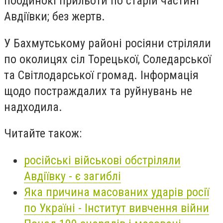
поодинокі прильоти по старій частині
Авдіївки; без жертв.
У Бахмутському районі росіяни стріляли
по околицях сіл Торецької, Соледарської
та Світлодарської громад. Інформація
щодо постраждалих та руйнувань не
надходила.
Читайте також:
російські військові обстріляли
Авдіївку - є загиблі
Яка причина масованих ударів росії
по Україні - Інститут вивчення війни