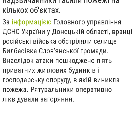
надзвичайники гасили пожежі на
кількох об'єктах.
За
інформацією
Головного управління
ДСНС України у Донецькій області, вранці
російські війська обстріляли селище
Билбасівка Слов’янської громади.
Внаслідок атаки пошкоджено п'ять
приватних житлових будинків і
господарську споруду, в якій виникла
пожежа. Рятувальники оперативно
ліквідували загоряння.