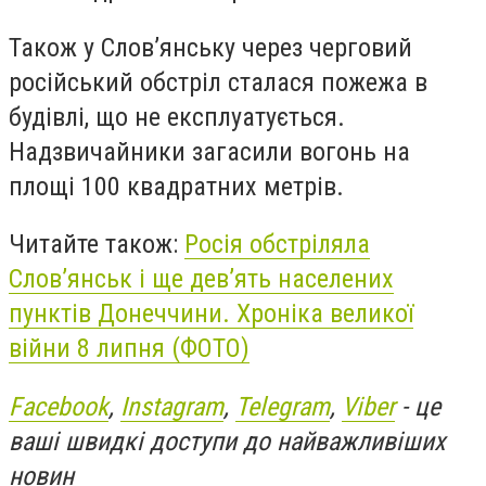
Також у Слов’янську через черговий
російський обстріл сталася пожежа в
будівлі, що не експлуатується.
Надзвичайники загасили вогонь на
площі 100 квадратних метрів.
Читайте також:
Росія обстріляла
Слов’янськ і ще дев’ять населених
пунктів Донеччини. Хроніка великої
війни 8 липня (ФОТО)
Facebook
,
Instagram
,
Telegram
,
Viber
- це
ваші швидкі доступи до найважливіших
новин