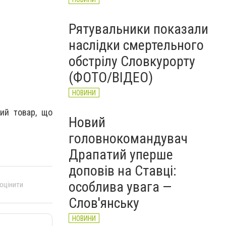
Рятувальники показали
наслідки смертельного
обстрілу Словкурорту
(ФОТО/ВІДЕО)
НОВИНИ
ий товар, що
Новий
головнокомандувач
Драпатий уперше
доповів на Ставці:
особлива увага —
 оцінити
Слов'янську
НОВИНИ