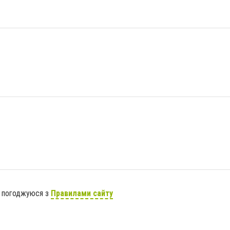
я погоджуюся з
Правилами сайту