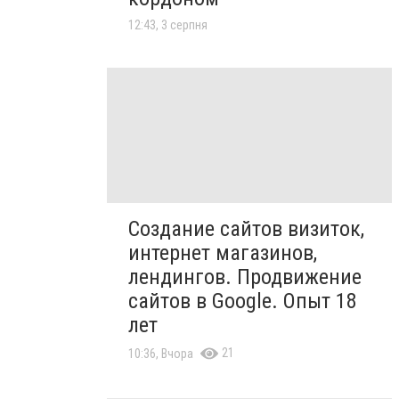
12:43, 3 серпня
Создание сайтов визиток,
интернет магазинов,
лендингов. Продвижение
сайтов в Google. Опыт 18
лет
21
10:36, Вчора