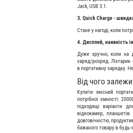
Jack, USB 3.1.
3. Quick Charge - швидк
Стане у нагоді, коли по
4. Дисплей, наявність 
Дуже зручно, коли на д
заряд/розряд. Ліхтарик
в портативну зарядку. Н
Від чого залежи
Купити якісний порта
потрібної ємності: 200
підходящі варіанти для
відеокамер, планшетів.
довговічністю, продуктив
бажаного товару в будь-