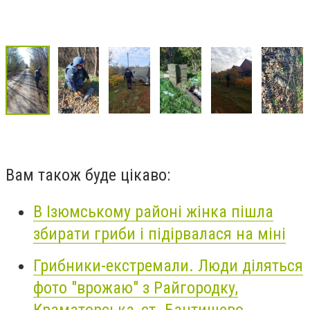
Вам також буде цікаво:
В Ізюмському районі жінка пішла
збирати гриби і підірвалася на міні
Грибники-екстремали. Люди діляться
фото "врожаю" з Райгородку,