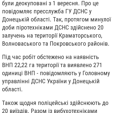
були деокуповані з 1 вересня. Про це
повідомляє пресслужба ГУ ДСНС у
Донецькій області. Так, протягом минулої
доби піротехніками ДСНС здійснено 20
залучень на території Краматорського,
Волноваського та Покровського районів.
Під час робіт обстежено на наявність
ВНП 22,22 га території та виявлено 271
одиниці ВНП - повідомляють у Головному
управлінні ДСНС України у Донецькій
області.
Також щодня поліцейські здійснюють до
20 виїздів. Разом із вибухотехніками