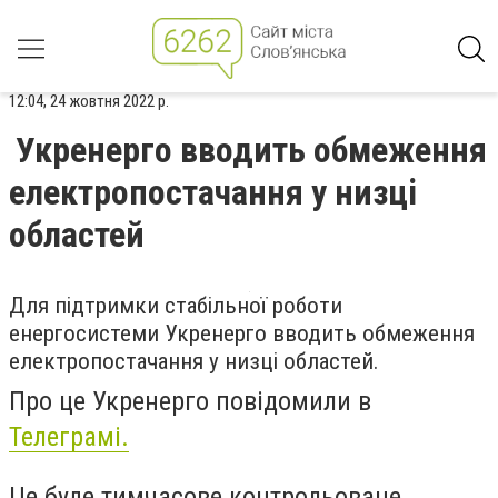
12:04, 24 жовтня 2022 р.
Укренерго вводить обмеження
електропостачання у низці
областей
Для підтримки стабільної роботи
енергосистеми Укренерго вводить обмеження
електропостачання у низці областей.
Про це Укренерго повідомили в
Телеграмі.
Це буде тимчасове контрольоване