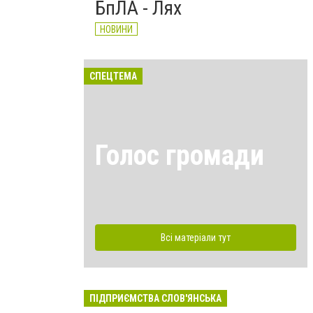
БпЛА - Лях
НОВИНИ
СПЕЦТЕМА
Голос громади
Всі матеріали тут
ПІДПРИЄМСТВА СЛОВ'ЯНСЬКА