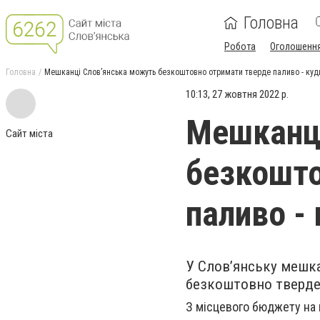
Головна
Робота
Оголошенн
Головна
Мешканці Слов’янська можуть безкоштовно отримати тверде паливо - куд
10:13, 27 жовтня 2022 р.
Мешканці
Сайт міста
безкошто
паливо -
У Слов’янську мешка
безкоштовно тверде 
З місцевого бюджету на 