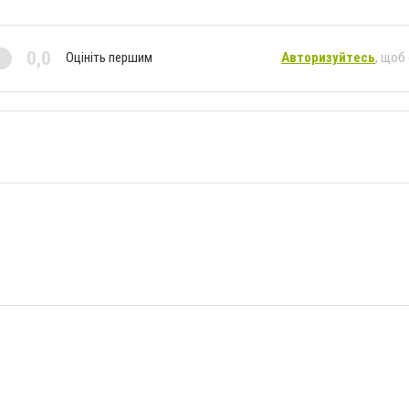
0,0
Оцініть першим
Авторизуйтесь
, щоб