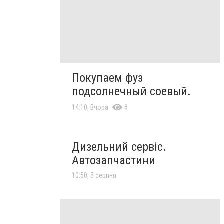
Покупаем фуз
подсолнечный соевый.
8
14:10, Вчора
Дизельний сервіс.
Автозапчастини
10:50, 5 серпня